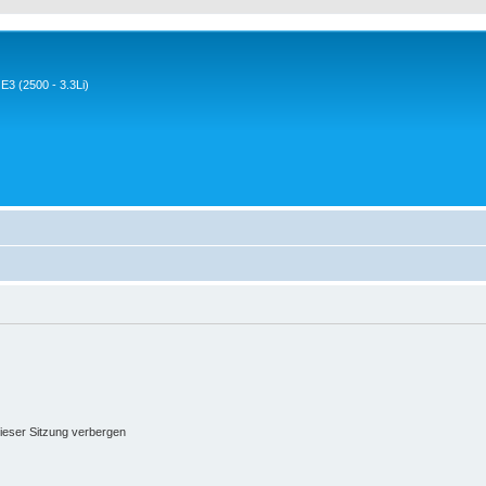
3 (2500 - 3.3Li)
ieser Sitzung verbergen