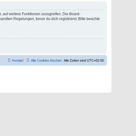
r, auf weitere Funktionen zuzugreifen. Die Board-
ndten Regelungen, bevor du dich registrierst. Bitte beachte
Kontakt
Alle Cookies löschen
Alle Zeiten sind
UTC+02:00