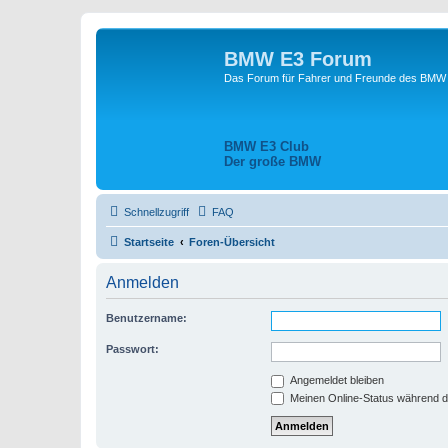
BMW E3 Forum
Das Forum für Fahrer und Freunde des BMW E
BMW E3 Club
Der große BMW
Schnellzugriff
FAQ
Startseite
Foren-Übersicht
Anmelden
Benutzername:
Passwort:
Angemeldet bleiben
Meinen Online-Status während d