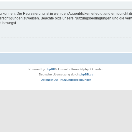
 können. Die Registrierung ist in wenigen Augenblicken erledigt und ermöglicht di
 Berechtigungen zuweisen. Beachte bitte unsere Nutzungsbedingungen und die verwa
d bewegst.
Powered by
phpBB
® Forum Software © phpBB Limited
Deutsche Übersetzung durch
phpBB.de
Datenschutz
|
Nutzungsbedingungen