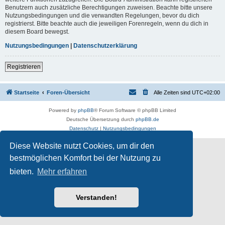
Benutzern auch zusätzliche Berechtigungen zuweisen. Beachte bitte unsere
Nutzungsbedingungen und die verwandten Regelungen, bevor du dich
registrierst. Bitte beachte auch die jeweiligen Forenregeln, wenn du dich in
diesem Board bewegst.
Nutzungsbedingungen
|
Datenschutzerklärung
Registrieren
Startseite
Foren-Übersicht
Alle Zeiten sind
UTC+02:00
Powered by
phpBB
® Forum Software © phpBB Limited
Deutsche Übersetzung durch
phpBB.de
Datenschutz
|
Nutzungsbedingungen
Diese Website nutzt Cookies, um dir den
bestmöglichen Komfort bei der Nutzung zu
bieten.
Mehr erfahren
Verstanden!