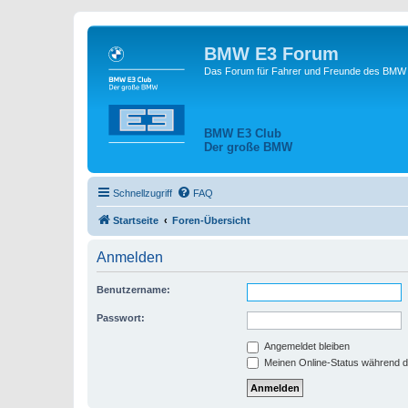
BMW E3 Forum
Das Forum für Fahrer und Freunde des BMW E
BMW E3 Club
Der große BMW
Schnellzugriff
FAQ
Startseite
Foren-Übersicht
Anmelden
Benutzername:
Passwort:
Angemeldet bleiben
Meinen Online-Status während d