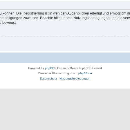
 können. Die Registrierung ist in wenigen Augenblicken erledigt und ermöglicht di
 Berechtigungen zuweisen. Beachte bitte unsere Nutzungsbedingungen und die verwa
d bewegst.
Powered by
phpBB
® Forum Software © phpBB Limited
Deutsche Übersetzung durch
phpBB.de
Datenschutz
|
Nutzungsbedingungen