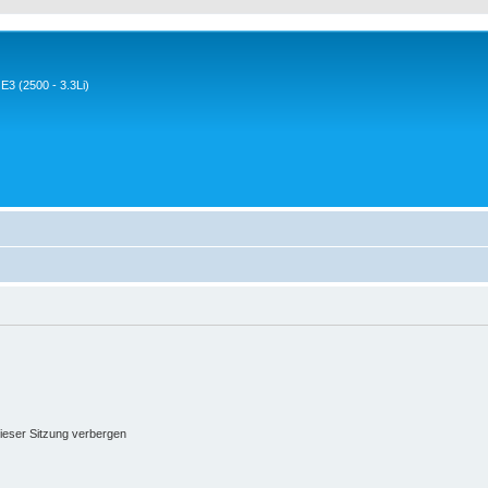
3 (2500 - 3.3Li)
ieser Sitzung verbergen