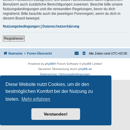
Benutzern auch zusätzliche Berechtigungen zuweisen. Beachte bitte unsere
Nutzungsbedingungen und die verwandten Regelungen, bevor du dich
registrierst. Bitte beachte auch die jeweiligen Forenregeln, wenn du dich in
diesem Board bewegst.
Nutzungsbedingungen
|
Datenschutzerklärung
Registrieren
Startseite
Foren-Übersicht
Alle Zeiten sind
UTC+02:00
Powered by
phpBB
® Forum Software © phpBB Limited
Deutsche Übersetzung durch
phpBB.de
Datenschutz
|
Nutzungsbedingungen
Diese Website nutzt Cookies, um dir den
bestmöglichen Komfort bei der Nutzung zu
bieten.
Mehr erfahren
Verstanden!