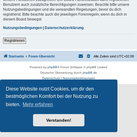
Benutzern auch zusätzliche Berechtigungen zuweisen. Beachte bitte unsere
Nutzungsbedingungen und die verwandten Regelungen, bevor du dich
registrierst. Bitte beachte auch die jeweiligen Forenregeln, wenn du dich in
diesem Board bewegst.
Nutzungsbedingungen
|
Datenschutzerklärung
Registrieren
Startseite
Foren-Übersicht
Alle Zeiten sind
UTC+02:00
Powered by
phpBB
® Forum Software © phpBB Limited
Deutsche Übersetzung durch
phpBB.de
Datenschutz
|
Nutzungsbedingungen
Diese Website nutzt Cookies, um dir den
bestmöglichen Komfort bei der Nutzung zu
bieten.
Mehr erfahren
Verstanden!