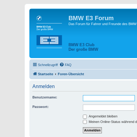
BMW E3 Forum
Das Forum für Fahrer und Freunde des BMW E
BMW E3 Club
Der große BMW
Schnellzugriff
FAQ
Startseite
Foren-Übersicht
Anmelden
Benutzername:
Passwort:
Angemeldet bleiben
Meinen Online-Status während d