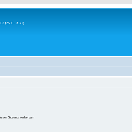
3 (2500 - 3.3Li)
ieser Sitzung verbergen