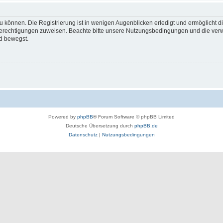
 können. Die Registrierung ist in wenigen Augenblicken erledigt und ermöglicht di
 Berechtigungen zuweisen. Beachte bitte unsere Nutzungsbedingungen und die verwa
d bewegst.
Powered by
phpBB
® Forum Software © phpBB Limited
Deutsche Übersetzung durch
phpBB.de
Datenschutz
|
Nutzungsbedingungen