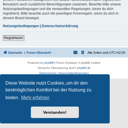
Benutzern auch zusätzliche Berechtigungen zuweisen. Beachte bitte unsere
Nutzungsbedingungen und die verwandten Regelungen, bevor du dich
registrierst. Bitte beachte auch die jeweiligen Forenregeln, wenn du dich in
diesem Board bewegst.
Nutzungsbedingungen
|
Datenschutzerklärung
Registrieren
Startseite
Foren-Übersicht
Alle Zeiten sind
UTC+02:00
Powered by
phpBB
® Forum Software © phpBB Limited
Deutsche Übersetzung durch
phpBB.de
Datenschutz
|
Nutzungsbedingungen
Diese Website nutzt Cookies, um dir den
bestmöglichen Komfort bei der Nutzung zu
bieten.
Mehr erfahren
Verstanden!