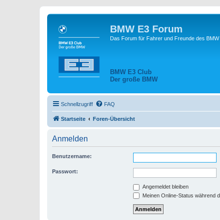
BMW E3 Forum
Das Forum für Fahrer und Freunde des BMW E
BMW E3 Club
Der große BMW
Schnellzugriff
FAQ
Startseite
Foren-Übersicht
Anmelden
Benutzername:
Passwort:
Angemeldet bleiben
Meinen Online-Status während d