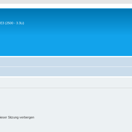
3 (2500 - 3.3Li)
ieser Sitzung verbergen