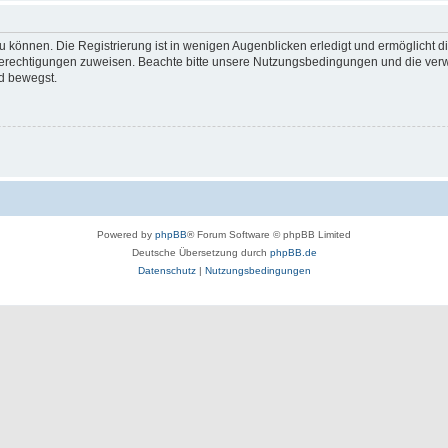
 können. Die Registrierung ist in wenigen Augenblicken erledigt und ermöglicht di
 Berechtigungen zuweisen. Beachte bitte unsere Nutzungsbedingungen und die verwa
d bewegst.
Powered by
phpBB
® Forum Software © phpBB Limited
Deutsche Übersetzung durch
phpBB.de
Datenschutz
|
Nutzungsbedingungen