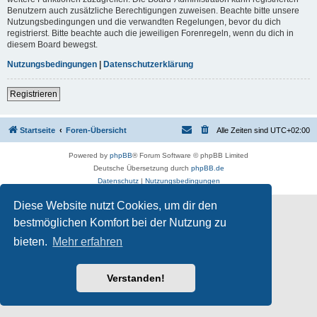
Benutzern auch zusätzliche Berechtigungen zuweisen. Beachte bitte unsere
Nutzungsbedingungen und die verwandten Regelungen, bevor du dich
registrierst. Bitte beachte auch die jeweiligen Forenregeln, wenn du dich in
diesem Board bewegst.
Nutzungsbedingungen
|
Datenschutzerklärung
Registrieren
Startseite
Foren-Übersicht
Alle Zeiten sind
UTC+02:00
Powered by
phpBB
® Forum Software © phpBB Limited
Deutsche Übersetzung durch
phpBB.de
Datenschutz
|
Nutzungsbedingungen
Diese Website nutzt Cookies, um dir den
bestmöglichen Komfort bei der Nutzung zu
bieten.
Mehr erfahren
Verstanden!