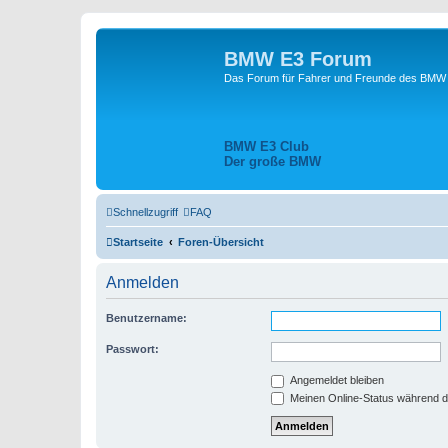
BMW E3 Forum
Das Forum für Fahrer und Freunde des BMW E
BMW E3 Club
Der große BMW
Schnellzugriff
FAQ
Startseite
Foren-Übersicht
Anmelden
Benutzername:
Passwort:
Angemeldet bleiben
Meinen Online-Status während d