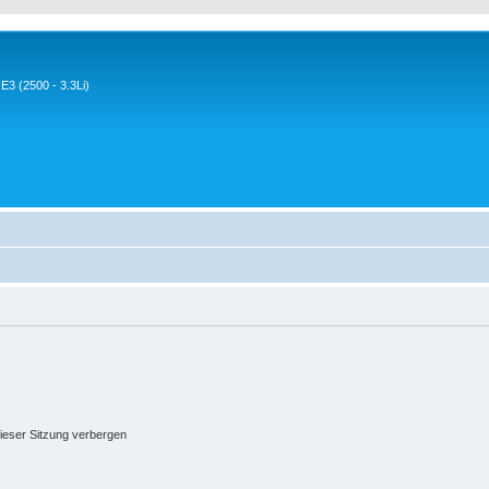
3 (2500 - 3.3Li)
ieser Sitzung verbergen