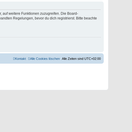
r, auf weitere Funktionen zuzugreifen. Die Board-
ndten Regelungen, bevor du dich registrierst. Bitte beachte
Kontakt
Alle Cookies löschen
Alle Zeiten sind
UTC+02:00