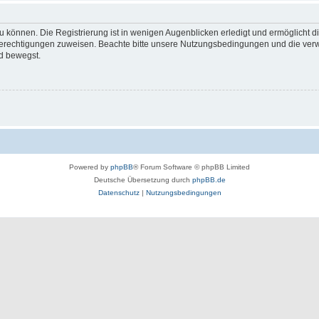
 können. Die Registrierung ist in wenigen Augenblicken erledigt und ermöglicht di
 Berechtigungen zuweisen. Beachte bitte unsere Nutzungsbedingungen und die verwa
d bewegst.
Powered by
phpBB
® Forum Software © phpBB Limited
Deutsche Übersetzung durch
phpBB.de
Datenschutz
|
Nutzungsbedingungen