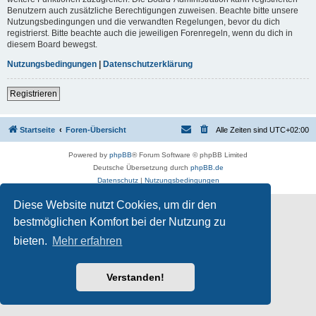
Benutzern auch zusätzliche Berechtigungen zuweisen. Beachte bitte unsere
Nutzungsbedingungen und die verwandten Regelungen, bevor du dich
registrierst. Bitte beachte auch die jeweiligen Forenregeln, wenn du dich in
diesem Board bewegst.
Nutzungsbedingungen
|
Datenschutzerklärung
Registrieren
Startseite
Foren-Übersicht
Alle Zeiten sind
UTC+02:00
Powered by
phpBB
® Forum Software © phpBB Limited
Deutsche Übersetzung durch
phpBB.de
Datenschutz
|
Nutzungsbedingungen
Diese Website nutzt Cookies, um dir den
bestmöglichen Komfort bei der Nutzung zu
bieten.
Mehr erfahren
Verstanden!