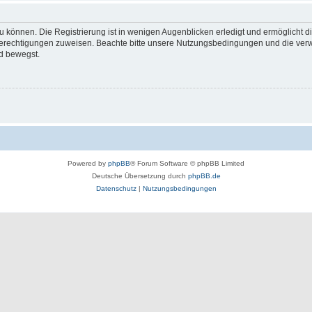
 können. Die Registrierung ist in wenigen Augenblicken erledigt und ermöglicht di
 Berechtigungen zuweisen. Beachte bitte unsere Nutzungsbedingungen und die verwa
d bewegst.
Powered by
phpBB
® Forum Software © phpBB Limited
Deutsche Übersetzung durch
phpBB.de
Datenschutz
|
Nutzungsbedingungen