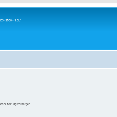
3 (2500 - 3.3Li)
ieser Sitzung verbergen