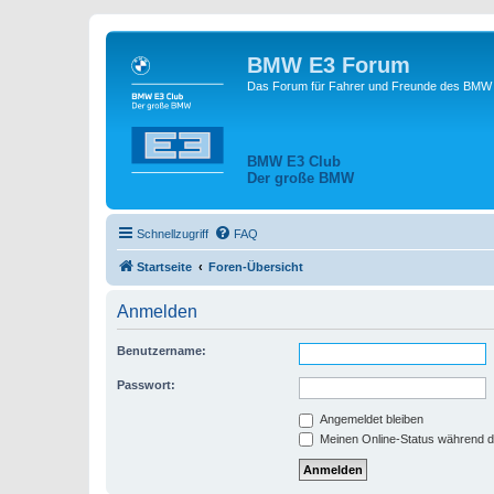
BMW E3 Forum
Das Forum für Fahrer und Freunde des BMW E
BMW E3 Club
Der große BMW
Schnellzugriff
FAQ
Startseite
Foren-Übersicht
Anmelden
Benutzername:
Passwort:
Angemeldet bleiben
Meinen Online-Status während d