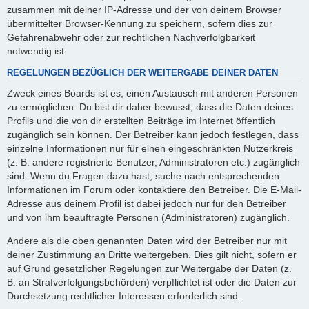
zusammen mit deiner IP-Adresse und der von deinem Browser
übermittelter Browser-Kennung zu speichern, sofern dies zur
Gefahrenabwehr oder zur rechtlichen Nachverfolgbarkeit
notwendig ist.
REGELUNGEN BEZÜGLICH DER WEITERGABE DEINER DATEN
Zweck eines Boards ist es, einen Austausch mit anderen Personen
zu ermöglichen. Du bist dir daher bewusst, dass die Daten deines
Profils und die von dir erstellten Beiträge im Internet öffentlich
zugänglich sein können. Der Betreiber kann jedoch festlegen, dass
einzelne Informationen nur für einen eingeschränkten Nutzerkreis
(z. B. andere registrierte Benutzer, Administratoren etc.) zugänglich
sind. Wenn du Fragen dazu hast, suche nach entsprechenden
Informationen im Forum oder kontaktiere den Betreiber. Die E-Mail-
Adresse aus deinem Profil ist dabei jedoch nur für den Betreiber
und von ihm beauftragte Personen (Administratoren) zugänglich.
Andere als die oben genannten Daten wird der Betreiber nur mit
deiner Zustimmung an Dritte weitergeben. Dies gilt nicht, sofern er
auf Grund gesetzlicher Regelungen zur Weitergabe der Daten (z.
B. an Strafverfolgungsbehörden) verpflichtet ist oder die Daten zur
Durchsetzung rechtlicher Interessen erforderlich sind.