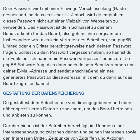
Dein Passwort wird mit einer Einwege-Verschlüsselung (Hash)
gespeichert, so dass es sicher ist. Jedoch wird dir empfohlen,
dieses Passwort nicht auf einer Vielzahl von Webseiten zu
verwenden. Das Passwort ist dein Schlüssel zu deinem
Benutzerkonto für das Board, also geh mit ihm sorgsam um.
Insbesondere wird dich kein Vertreter des Betreibers, von phpBB
Limited oder ein Dritter berechtigterweise nach deinem Passwort
fragen. Solltest du dein Passwort vergessen haben, so kannst du
die Funktion „Ich habe mein Passwort vergessen“ benutzen. Die
phpBB-Software fragt dich dann nach deinem Benutzernamen und
deiner E-Mail-Adresse und sendet anschließend ein neu
generiertes Passwort an diese Adresse, mit dem du dann auf das
Board zugreifen kannst.
GESTATTUNG DER DATENSPEICHERUNG
Du gestattest dem Betreiber, die von dir eingegebenen und oben
näher spezifizierten Daten zu speichern, um das Board betreiben
und anbieten zu können.
Darüber hinaus ist der Betreiber berechtigt, im Rahmen einer
Interessenabwägung zwischen deinen und seinen Interessen sowie
den Interessen Dritter, Zeitpunkte von Zugriffen und Aktionen