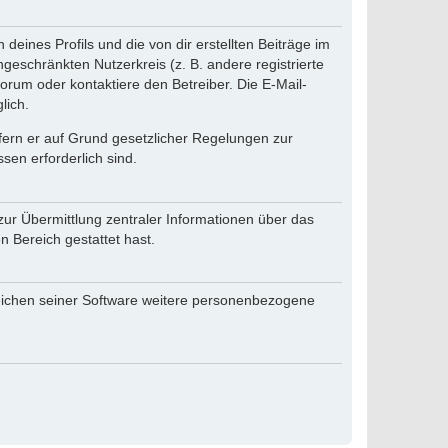
eines Profils und die von dir erstellten Beiträge im
ngeschränkten Nutzerkreis (z. B. andere registrierte
rum oder kontaktiere den Betreiber. Die E-Mail-
lich.
ofern er auf Grund gesetzlicher Regelungen zur
sen erforderlich sind.
zur Übermittlung zentraler Informationen über das
n Bereich gestattet hast.
reichen seiner Software weitere personenbezogene