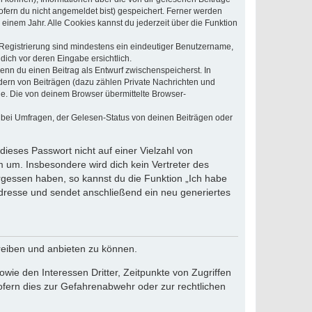
ofern du nicht angemeldet bist) gespeichert. Ferner werden
einem Jahr. Alle Cookies kannst du jederzeit über die Funktion
e Registrierung sind mindestens ein eindeutiger Benutzername,
dich vor deren Eingabe ersichtlich.
wenn du einen Beitrag als Entwurf zwischenspeicherst. In
dern von Beiträgen (dazu zählen Private Nachrichten und
e. Die von deinem Browser übermittelte Browser-
 bei Umfragen, der Gelesen-Status von deinen Beiträgen oder
dieses Passwort nicht auf einer Vielzahl von
 um. Insbesondere wird dich kein Vertreter des
ergessen haben, so kannst du die Funktion „Ich habe
resse und sendet anschließend ein neu generiertes
reiben und anbieten zu können.
ie den Interessen Dritter, Zeitpunkte von Zugriffen
fern dies zur Gefahrenabwehr oder zur rechtlichen