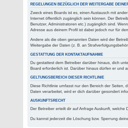
REGELUNGEN BEZÜGLICH DER WEITERGABE DEINE
Zweck eines Boards ist es, einen Austausch mit andere
Internet öffentlich zugänglich sein können. Der Betrei
Benutzer, Administratoren etc.) zugänglich sind. Wen
Adresse aus deinem Profil ist dabei jedoch nur für de
Andere als die oben genannten Daten wird der Betreibe
Weitergabe der Daten (z. B. an Strafverfolgungsbehörde
GESTATTUNG DER KONTAKTAUFNAHME
Du gestattest dem Betreiber darüber hinaus, dich unt
Board erforderlich ist. Darüber hinaus dürfen er und 
GELTUNGSBEREICH DIESER RICHTLINIE
Diese Richtlinie umfasst nur den Bereich der Seiten
Daten verarbeitet, wird er dich darüber gesondert inf
AUSKUNFTSRECHT
Der Betreiber erteilt dir auf Anfrage Auskunft, welche
Du kannst jederzeit die Löschung bzw. Sperrung deiner