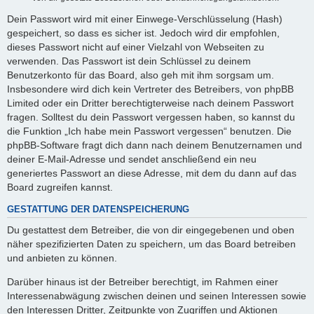
Dein Passwort wird mit einer Einwege-Verschlüsselung (Hash)
gespeichert, so dass es sicher ist. Jedoch wird dir empfohlen,
dieses Passwort nicht auf einer Vielzahl von Webseiten zu
verwenden. Das Passwort ist dein Schlüssel zu deinem
Benutzerkonto für das Board, also geh mit ihm sorgsam um.
Insbesondere wird dich kein Vertreter des Betreibers, von phpBB
Limited oder ein Dritter berechtigterweise nach deinem Passwort
fragen. Solltest du dein Passwort vergessen haben, so kannst du
die Funktion „Ich habe mein Passwort vergessen“ benutzen. Die
phpBB-Software fragt dich dann nach deinem Benutzernamen und
deiner E-Mail-Adresse und sendet anschließend ein neu
generiertes Passwort an diese Adresse, mit dem du dann auf das
Board zugreifen kannst.
GESTATTUNG DER DATENSPEICHERUNG
Du gestattest dem Betreiber, die von dir eingegebenen und oben
näher spezifizierten Daten zu speichern, um das Board betreiben
und anbieten zu können.
Darüber hinaus ist der Betreiber berechtigt, im Rahmen einer
Interessenabwägung zwischen deinen und seinen Interessen sowie
den Interessen Dritter, Zeitpunkte von Zugriffen und Aktionen