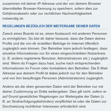
zusammen mit deiner IP-Adresse und der von deinem Browser
übermittelter Browser-Kennung zu speichern, sofern dies zur
Gefahrenabwehr oder zur rechtlichen Nachverfolgbarkeit
notwendig ist.
REGELUNGEN BEZÜGLICH DER WEITERGABE DEINER DATEN
Zweck eines Boards ist es, einen Austausch mit anderen Personen
zu ermöglichen. Du bist dir daher bewusst, dass die Daten deines
Profils und die von dir erstellten Beiträge im Internet öffentlich
zugänglich sein können. Der Betreiber kann jedoch festlegen, dass
einzelne Informationen nur für einen eingeschränkten Nutzerkreis
(z. B. andere registrierte Benutzer, Administratoren etc.) zugänglich
sind. Wenn du Fragen dazu hast, suche nach entsprechenden
Informationen im Forum oder kontaktiere den Betreiber. Die E-Mail-
Adresse aus deinem Profil ist dabei jedoch nur für den Betreiber
und von ihm beauftragte Personen (Administratoren) zugänglich.
Andere als die oben genannten Daten wird der Betreiber nur mit
deiner Zustimmung an Dritte weitergeben. Dies gilt nicht, sofern er
auf Grund gesetzlicher Regelungen zur Weitergabe der Daten (z.
B. an Strafverfolgungsbehörden) verpflichtet ist oder die Daten zur
Durchsetzung rechtlicher Interessen erforderlich sind.