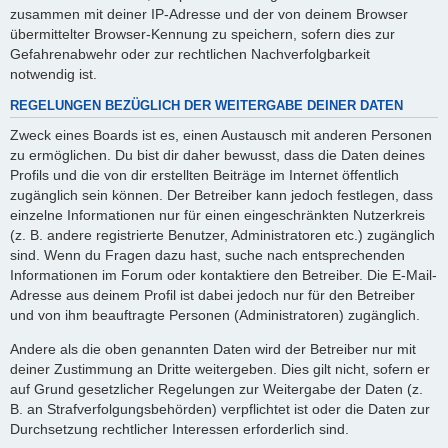
zusammen mit deiner IP-Adresse und der von deinem Browser
übermittelter Browser-Kennung zu speichern, sofern dies zur
Gefahrenabwehr oder zur rechtlichen Nachverfolgbarkeit
notwendig ist.
REGELUNGEN BEZÜGLICH DER WEITERGABE DEINER DATEN
Zweck eines Boards ist es, einen Austausch mit anderen Personen
zu ermöglichen. Du bist dir daher bewusst, dass die Daten deines
Profils und die von dir erstellten Beiträge im Internet öffentlich
zugänglich sein können. Der Betreiber kann jedoch festlegen, dass
einzelne Informationen nur für einen eingeschränkten Nutzerkreis
(z. B. andere registrierte Benutzer, Administratoren etc.) zugänglich
sind. Wenn du Fragen dazu hast, suche nach entsprechenden
Informationen im Forum oder kontaktiere den Betreiber. Die E-Mail-
Adresse aus deinem Profil ist dabei jedoch nur für den Betreiber
und von ihm beauftragte Personen (Administratoren) zugänglich.
Andere als die oben genannten Daten wird der Betreiber nur mit
deiner Zustimmung an Dritte weitergeben. Dies gilt nicht, sofern er
auf Grund gesetzlicher Regelungen zur Weitergabe der Daten (z.
B. an Strafverfolgungsbehörden) verpflichtet ist oder die Daten zur
Durchsetzung rechtlicher Interessen erforderlich sind.