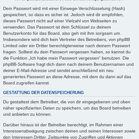
Dein Passwort wird mit einer Einwege-Verschlüsselung (Hash)
gespeichert, so dass es sicher ist. Jedoch wird dir empfohlen,
dieses Passwort nicht auf einer Vielzahl von Webseiten zu
verwenden. Das Passwort ist dein Schlüssel zu deinem
Benutzerkonto für das Board, also geh mit ihm sorgsam um.
Insbesondere wird dich kein Vertreter des Betreibers, von phpBB
Limited oder ein Dritter berechtigterweise nach deinem Passwort
fragen. Solltest du dein Passwort vergessen haben, so kannst du
die Funktion „Ich habe mein Passwort vergessen“ benutzen. Die
phpBB-Software fragt dich dann nach deinem Benutzernamen und
deiner E-Mail-Adresse und sendet anschließend ein neu
generiertes Passwort an diese Adresse, mit dem du dann auf das
Board zugreifen kannst.
GESTATTUNG DER DATENSPEICHERUNG
Du gestattest dem Betreiber, die von dir eingegebenen und oben
näher spezifizierten Daten zu speichern, um das Board betreiben
und anbieten zu können.
Darüber hinaus ist der Betreiber berechtigt, im Rahmen einer
Interessenabwägung zwischen deinen und seinen Interessen sowie
den Interessen Dritter, Zeitpunkte von Zugriffen und Aktionen