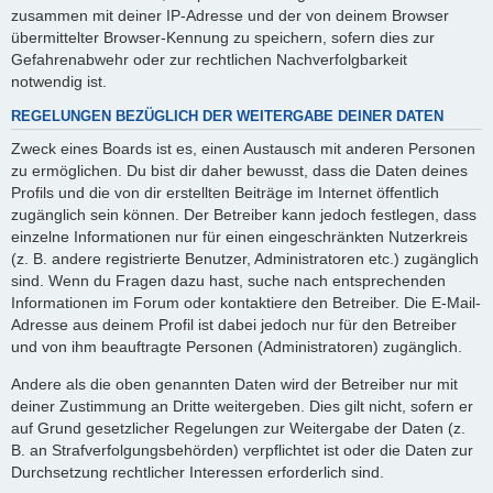
zusammen mit deiner IP-Adresse und der von deinem Browser
übermittelter Browser-Kennung zu speichern, sofern dies zur
Gefahrenabwehr oder zur rechtlichen Nachverfolgbarkeit
notwendig ist.
REGELUNGEN BEZÜGLICH DER WEITERGABE DEINER DATEN
Zweck eines Boards ist es, einen Austausch mit anderen Personen
zu ermöglichen. Du bist dir daher bewusst, dass die Daten deines
Profils und die von dir erstellten Beiträge im Internet öffentlich
zugänglich sein können. Der Betreiber kann jedoch festlegen, dass
einzelne Informationen nur für einen eingeschränkten Nutzerkreis
(z. B. andere registrierte Benutzer, Administratoren etc.) zugänglich
sind. Wenn du Fragen dazu hast, suche nach entsprechenden
Informationen im Forum oder kontaktiere den Betreiber. Die E-Mail-
Adresse aus deinem Profil ist dabei jedoch nur für den Betreiber
und von ihm beauftragte Personen (Administratoren) zugänglich.
Andere als die oben genannten Daten wird der Betreiber nur mit
deiner Zustimmung an Dritte weitergeben. Dies gilt nicht, sofern er
auf Grund gesetzlicher Regelungen zur Weitergabe der Daten (z.
B. an Strafverfolgungsbehörden) verpflichtet ist oder die Daten zur
Durchsetzung rechtlicher Interessen erforderlich sind.