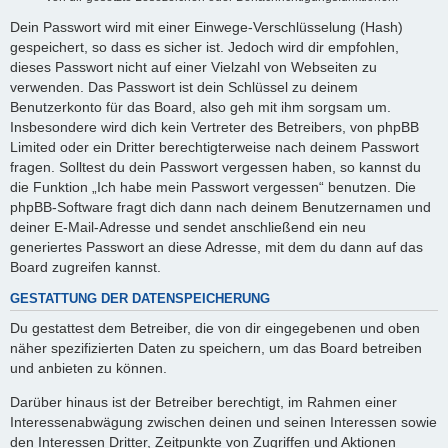
Dein Passwort wird mit einer Einwege-Verschlüsselung (Hash)
gespeichert, so dass es sicher ist. Jedoch wird dir empfohlen,
dieses Passwort nicht auf einer Vielzahl von Webseiten zu
verwenden. Das Passwort ist dein Schlüssel zu deinem
Benutzerkonto für das Board, also geh mit ihm sorgsam um.
Insbesondere wird dich kein Vertreter des Betreibers, von phpBB
Limited oder ein Dritter berechtigterweise nach deinem Passwort
fragen. Solltest du dein Passwort vergessen haben, so kannst du
die Funktion „Ich habe mein Passwort vergessen“ benutzen. Die
phpBB-Software fragt dich dann nach deinem Benutzernamen und
deiner E-Mail-Adresse und sendet anschließend ein neu
generiertes Passwort an diese Adresse, mit dem du dann auf das
Board zugreifen kannst.
GESTATTUNG DER DATENSPEICHERUNG
Du gestattest dem Betreiber, die von dir eingegebenen und oben
näher spezifizierten Daten zu speichern, um das Board betreiben
und anbieten zu können.
Darüber hinaus ist der Betreiber berechtigt, im Rahmen einer
Interessenabwägung zwischen deinen und seinen Interessen sowie
den Interessen Dritter, Zeitpunkte von Zugriffen und Aktionen