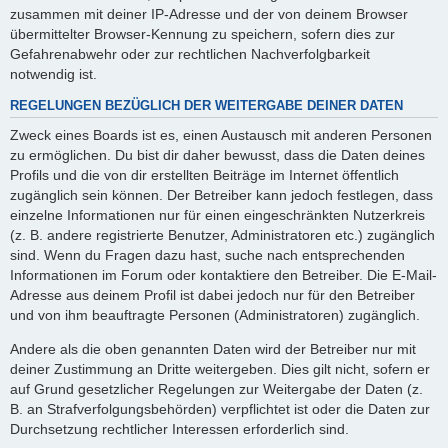
zusammen mit deiner IP-Adresse und der von deinem Browser
übermittelter Browser-Kennung zu speichern, sofern dies zur
Gefahrenabwehr oder zur rechtlichen Nachverfolgbarkeit
notwendig ist.
REGELUNGEN BEZÜGLICH DER WEITERGABE DEINER DATEN
Zweck eines Boards ist es, einen Austausch mit anderen Personen
zu ermöglichen. Du bist dir daher bewusst, dass die Daten deines
Profils und die von dir erstellten Beiträge im Internet öffentlich
zugänglich sein können. Der Betreiber kann jedoch festlegen, dass
einzelne Informationen nur für einen eingeschränkten Nutzerkreis
(z. B. andere registrierte Benutzer, Administratoren etc.) zugänglich
sind. Wenn du Fragen dazu hast, suche nach entsprechenden
Informationen im Forum oder kontaktiere den Betreiber. Die E-Mail-
Adresse aus deinem Profil ist dabei jedoch nur für den Betreiber
und von ihm beauftragte Personen (Administratoren) zugänglich.
Andere als die oben genannten Daten wird der Betreiber nur mit
deiner Zustimmung an Dritte weitergeben. Dies gilt nicht, sofern er
auf Grund gesetzlicher Regelungen zur Weitergabe der Daten (z.
B. an Strafverfolgungsbehörden) verpflichtet ist oder die Daten zur
Durchsetzung rechtlicher Interessen erforderlich sind.