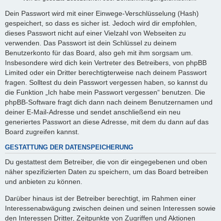
Dein Passwort wird mit einer Einwege-Verschlüsselung (Hash)
gespeichert, so dass es sicher ist. Jedoch wird dir empfohlen,
dieses Passwort nicht auf einer Vielzahl von Webseiten zu
verwenden. Das Passwort ist dein Schlüssel zu deinem
Benutzerkonto für das Board, also geh mit ihm sorgsam um.
Insbesondere wird dich kein Vertreter des Betreibers, von phpBB
Limited oder ein Dritter berechtigterweise nach deinem Passwort
fragen. Solltest du dein Passwort vergessen haben, so kannst du
die Funktion „Ich habe mein Passwort vergessen“ benutzen. Die
phpBB-Software fragt dich dann nach deinem Benutzernamen und
deiner E-Mail-Adresse und sendet anschließend ein neu
generiertes Passwort an diese Adresse, mit dem du dann auf das
Board zugreifen kannst.
GESTATTUNG DER DATENSPEICHERUNG
Du gestattest dem Betreiber, die von dir eingegebenen und oben
näher spezifizierten Daten zu speichern, um das Board betreiben
und anbieten zu können.
Darüber hinaus ist der Betreiber berechtigt, im Rahmen einer
Interessenabwägung zwischen deinen und seinen Interessen sowie
den Interessen Dritter, Zeitpunkte von Zugriffen und Aktionen