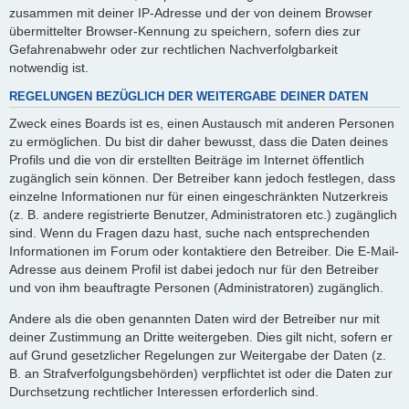
zusammen mit deiner IP-Adresse und der von deinem Browser
übermittelter Browser-Kennung zu speichern, sofern dies zur
Gefahrenabwehr oder zur rechtlichen Nachverfolgbarkeit
notwendig ist.
REGELUNGEN BEZÜGLICH DER WEITERGABE DEINER DATEN
Zweck eines Boards ist es, einen Austausch mit anderen Personen
zu ermöglichen. Du bist dir daher bewusst, dass die Daten deines
Profils und die von dir erstellten Beiträge im Internet öffentlich
zugänglich sein können. Der Betreiber kann jedoch festlegen, dass
einzelne Informationen nur für einen eingeschränkten Nutzerkreis
(z. B. andere registrierte Benutzer, Administratoren etc.) zugänglich
sind. Wenn du Fragen dazu hast, suche nach entsprechenden
Informationen im Forum oder kontaktiere den Betreiber. Die E-Mail-
Adresse aus deinem Profil ist dabei jedoch nur für den Betreiber
und von ihm beauftragte Personen (Administratoren) zugänglich.
Andere als die oben genannten Daten wird der Betreiber nur mit
deiner Zustimmung an Dritte weitergeben. Dies gilt nicht, sofern er
auf Grund gesetzlicher Regelungen zur Weitergabe der Daten (z.
B. an Strafverfolgungsbehörden) verpflichtet ist oder die Daten zur
Durchsetzung rechtlicher Interessen erforderlich sind.