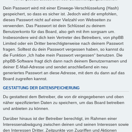
Dein Passwort wird mit einer Einwege-Verschlüsselung (Hash)
gespeichert, so dass es sicher ist. Jedoch wird dir empfohlen,
dieses Passwort nicht auf einer Vielzahl von Webseiten zu
verwenden. Das Passwort ist dein Schlüssel zu deinem
Benutzerkonto für das Board, also geh mit ihm sorgsam um.
Insbesondere wird dich kein Vertreter des Betreibers, von phpBB
Limited oder ein Dritter berechtigterweise nach deinem Passwort
fragen. Solltest du dein Passwort vergessen haben, so kannst du
die Funktion „Ich habe mein Passwort vergessen“ benutzen. Die
phpBB-Software fragt dich dann nach deinem Benutzernamen und
deiner E-Mail-Adresse und sendet anschließend ein neu
generiertes Passwort an diese Adresse, mit dem du dann auf das
Board zugreifen kannst.
GESTATTUNG DER DATENSPEICHERUNG
Du gestattest dem Betreiber, die von dir eingegebenen und oben
näher spezifizierten Daten zu speichern, um das Board betreiben
und anbieten zu können.
Darüber hinaus ist der Betreiber berechtigt, im Rahmen einer
Interessenabwägung zwischen deinen und seinen Interessen sowie
den Interessen Dritter, Zeitpunkte von Zugriffen und Aktionen