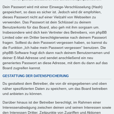
Dein Passwort wird mit einer Einwege-Verschlüsselung (Hash)
gespeichert, so dass es sicher ist. Jedoch wird dir empfohlen,
dieses Passwort nicht auf einer Vielzahl von Webseiten zu
verwenden. Das Passwort ist dein Schlüssel zu deinem
Benutzerkonto für das Board, also geh mit ihm sorgsam um.
Insbesondere wird dich kein Vertreter des Betreibers, von phpBB
Limited oder ein Dritter berechtigterweise nach deinem Passwort
fragen. Solltest du dein Passwort vergessen haben, so kannst du
die Funktion „Ich habe mein Passwort vergessen“ benutzen. Die
phpBB-Software fragt dich dann nach deinem Benutzernamen und
deiner E-Mail-Adresse und sendet anschließend ein neu
generiertes Passwort an diese Adresse, mit dem du dann auf das
Board zugreifen kannst.
GESTATTUNG DER DATENSPEICHERUNG
Du gestattest dem Betreiber, die von dir eingegebenen und oben
näher spezifizierten Daten zu speichern, um das Board betreiben
und anbieten zu können.
Darüber hinaus ist der Betreiber berechtigt, im Rahmen einer
Interessenabwägung zwischen deinen und seinen Interessen sowie
den Interessen Dritter, Zeitpunkte von Zugriffen und Aktionen