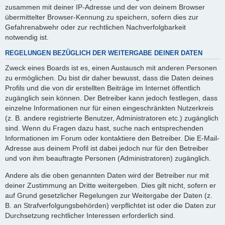
zusammen mit deiner IP-Adresse und der von deinem Browser
übermittelter Browser-Kennung zu speichern, sofern dies zur
Gefahrenabwehr oder zur rechtlichen Nachverfolgbarkeit
notwendig ist.
REGELUNGEN BEZÜGLICH DER WEITERGABE DEINER DATEN
Zweck eines Boards ist es, einen Austausch mit anderen Personen
zu ermöglichen. Du bist dir daher bewusst, dass die Daten deines
Profils und die von dir erstellten Beiträge im Internet öffentlich
zugänglich sein können. Der Betreiber kann jedoch festlegen, dass
einzelne Informationen nur für einen eingeschränkten Nutzerkreis
(z. B. andere registrierte Benutzer, Administratoren etc.) zugänglich
sind. Wenn du Fragen dazu hast, suche nach entsprechenden
Informationen im Forum oder kontaktiere den Betreiber. Die E-Mail-
Adresse aus deinem Profil ist dabei jedoch nur für den Betreiber
und von ihm beauftragte Personen (Administratoren) zugänglich.
Andere als die oben genannten Daten wird der Betreiber nur mit
deiner Zustimmung an Dritte weitergeben. Dies gilt nicht, sofern er
auf Grund gesetzlicher Regelungen zur Weitergabe der Daten (z.
B. an Strafverfolgungsbehörden) verpflichtet ist oder die Daten zur
Durchsetzung rechtlicher Interessen erforderlich sind.