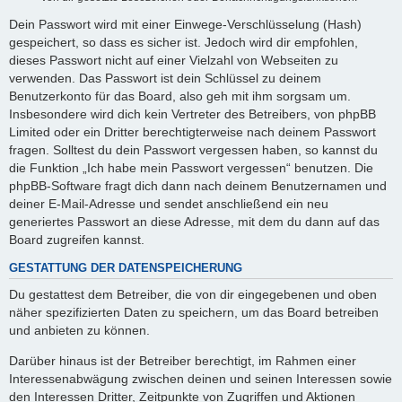
Dein Passwort wird mit einer Einwege-Verschlüsselung (Hash)
gespeichert, so dass es sicher ist. Jedoch wird dir empfohlen,
dieses Passwort nicht auf einer Vielzahl von Webseiten zu
verwenden. Das Passwort ist dein Schlüssel zu deinem
Benutzerkonto für das Board, also geh mit ihm sorgsam um.
Insbesondere wird dich kein Vertreter des Betreibers, von phpBB
Limited oder ein Dritter berechtigterweise nach deinem Passwort
fragen. Solltest du dein Passwort vergessen haben, so kannst du
die Funktion „Ich habe mein Passwort vergessen“ benutzen. Die
phpBB-Software fragt dich dann nach deinem Benutzernamen und
deiner E-Mail-Adresse und sendet anschließend ein neu
generiertes Passwort an diese Adresse, mit dem du dann auf das
Board zugreifen kannst.
GESTATTUNG DER DATENSPEICHERUNG
Du gestattest dem Betreiber, die von dir eingegebenen und oben
näher spezifizierten Daten zu speichern, um das Board betreiben
und anbieten zu können.
Darüber hinaus ist der Betreiber berechtigt, im Rahmen einer
Interessenabwägung zwischen deinen und seinen Interessen sowie
den Interessen Dritter, Zeitpunkte von Zugriffen und Aktionen