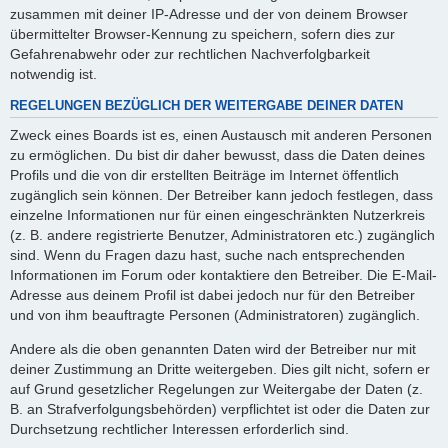
zusammen mit deiner IP-Adresse und der von deinem Browser
übermittelter Browser-Kennung zu speichern, sofern dies zur
Gefahrenabwehr oder zur rechtlichen Nachverfolgbarkeit
notwendig ist.
REGELUNGEN BEZÜGLICH DER WEITERGABE DEINER DATEN
Zweck eines Boards ist es, einen Austausch mit anderen Personen
zu ermöglichen. Du bist dir daher bewusst, dass die Daten deines
Profils und die von dir erstellten Beiträge im Internet öffentlich
zugänglich sein können. Der Betreiber kann jedoch festlegen, dass
einzelne Informationen nur für einen eingeschränkten Nutzerkreis
(z. B. andere registrierte Benutzer, Administratoren etc.) zugänglich
sind. Wenn du Fragen dazu hast, suche nach entsprechenden
Informationen im Forum oder kontaktiere den Betreiber. Die E-Mail-
Adresse aus deinem Profil ist dabei jedoch nur für den Betreiber
und von ihm beauftragte Personen (Administratoren) zugänglich.
Andere als die oben genannten Daten wird der Betreiber nur mit
deiner Zustimmung an Dritte weitergeben. Dies gilt nicht, sofern er
auf Grund gesetzlicher Regelungen zur Weitergabe der Daten (z.
B. an Strafverfolgungsbehörden) verpflichtet ist oder die Daten zur
Durchsetzung rechtlicher Interessen erforderlich sind.