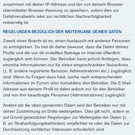
zusammen mit deiner IP-Adresse und der von deinem Browser
übermittelter Browser-Kennung zu speichern, sofern dies zur
Gefahrenabwehr oder zur rechtlichen Nachverfolgbarkeit
notwendig ist.
REGELUNGEN BEZÜGLICH DER WEITERGABE DEINER DATEN
Zweck eines Boards ist es, einen Austausch mit anderen Personen
zu ermöglichen. Du bist dir daher bewusst, dass die Daten deines
Profils und die von dir erstellten Beiträge im Internet öffentlich
zugänglich sein können. Der Betreiber kann jedoch festlegen, dass
einzelne Informationen nur für einen eingeschränkten Nutzerkreis
(z. B. andere registrierte Benutzer, Administratoren etc.) zugänglich
sind. Wenn du Fragen dazu hast, suche nach entsprechenden
Informationen im Forum oder kontaktiere den Betreiber. Die E-Mail-
Adresse aus deinem Profil ist dabei jedoch nur für den Betreiber
und von ihm beauftragte Personen (Administratoren) zugänglich.
Andere als die oben genannten Daten wird der Betreiber nur mit
deiner Zustimmung an Dritte weitergeben. Dies gilt nicht, sofern er
auf Grund gesetzlicher Regelungen zur Weitergabe der Daten (z.
B. an Strafverfolgungsbehörden) verpflichtet ist oder die Daten zur
Durchsetzung rechtlicher Interessen erforderlich sind.