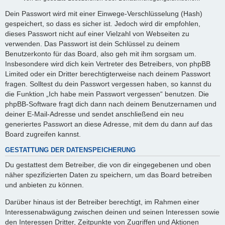
Dein Passwort wird mit einer Einwege-Verschlüsselung (Hash)
gespeichert, so dass es sicher ist. Jedoch wird dir empfohlen,
dieses Passwort nicht auf einer Vielzahl von Webseiten zu
verwenden. Das Passwort ist dein Schlüssel zu deinem
Benutzerkonto für das Board, also geh mit ihm sorgsam um.
Insbesondere wird dich kein Vertreter des Betreibers, von phpBB
Limited oder ein Dritter berechtigterweise nach deinem Passwort
fragen. Solltest du dein Passwort vergessen haben, so kannst du
die Funktion „Ich habe mein Passwort vergessen“ benutzen. Die
phpBB-Software fragt dich dann nach deinem Benutzernamen und
deiner E-Mail-Adresse und sendet anschließend ein neu
generiertes Passwort an diese Adresse, mit dem du dann auf das
Board zugreifen kannst.
GESTATTUNG DER DATENSPEICHERUNG
Du gestattest dem Betreiber, die von dir eingegebenen und oben
näher spezifizierten Daten zu speichern, um das Board betreiben
und anbieten zu können.
Darüber hinaus ist der Betreiber berechtigt, im Rahmen einer
Interessenabwägung zwischen deinen und seinen Interessen sowie
den Interessen Dritter, Zeitpunkte von Zugriffen und Aktionen