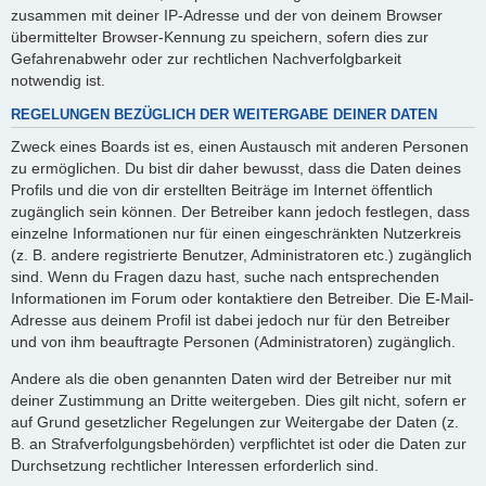
zusammen mit deiner IP-Adresse und der von deinem Browser
übermittelter Browser-Kennung zu speichern, sofern dies zur
Gefahrenabwehr oder zur rechtlichen Nachverfolgbarkeit
notwendig ist.
REGELUNGEN BEZÜGLICH DER WEITERGABE DEINER DATEN
Zweck eines Boards ist es, einen Austausch mit anderen Personen
zu ermöglichen. Du bist dir daher bewusst, dass die Daten deines
Profils und die von dir erstellten Beiträge im Internet öffentlich
zugänglich sein können. Der Betreiber kann jedoch festlegen, dass
einzelne Informationen nur für einen eingeschränkten Nutzerkreis
(z. B. andere registrierte Benutzer, Administratoren etc.) zugänglich
sind. Wenn du Fragen dazu hast, suche nach entsprechenden
Informationen im Forum oder kontaktiere den Betreiber. Die E-Mail-
Adresse aus deinem Profil ist dabei jedoch nur für den Betreiber
und von ihm beauftragte Personen (Administratoren) zugänglich.
Andere als die oben genannten Daten wird der Betreiber nur mit
deiner Zustimmung an Dritte weitergeben. Dies gilt nicht, sofern er
auf Grund gesetzlicher Regelungen zur Weitergabe der Daten (z.
B. an Strafverfolgungsbehörden) verpflichtet ist oder die Daten zur
Durchsetzung rechtlicher Interessen erforderlich sind.