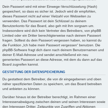
Dein Passwort wird mit einer Einwege-Verschlüsselung (Hash)
gespeichert, so dass es sicher ist. Jedoch wird dir empfohlen,
dieses Passwort nicht auf einer Vielzahl von Webseiten zu
verwenden. Das Passwort ist dein Schlüssel zu deinem
Benutzerkonto für das Board, also geh mit ihm sorgsam um.
Insbesondere wird dich kein Vertreter des Betreibers, von phpBB
Limited oder ein Dritter berechtigterweise nach deinem Passwort
fragen. Solltest du dein Passwort vergessen haben, so kannst du
die Funktion „Ich habe mein Passwort vergessen“ benutzen. Die
phpBB-Software fragt dich dann nach deinem Benutzernamen und
deiner E-Mail-Adresse und sendet anschließend ein neu
generiertes Passwort an diese Adresse, mit dem du dann auf das
Board zugreifen kannst.
GESTATTUNG DER DATENSPEICHERUNG
Du gestattest dem Betreiber, die von dir eingegebenen und oben
näher spezifizierten Daten zu speichern, um das Board betreiben
und anbieten zu können.
Darüber hinaus ist der Betreiber berechtigt, im Rahmen einer
Interessenabwägung zwischen deinen und seinen Interessen sowie
den Interessen Dritter, Zeitpunkte von Zugriffen und Aktionen