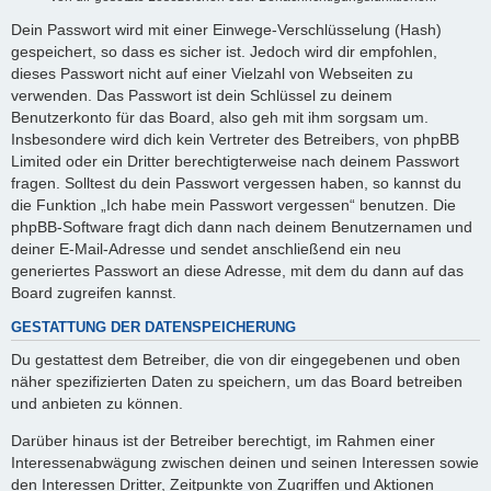
Dein Passwort wird mit einer Einwege-Verschlüsselung (Hash)
gespeichert, so dass es sicher ist. Jedoch wird dir empfohlen,
dieses Passwort nicht auf einer Vielzahl von Webseiten zu
verwenden. Das Passwort ist dein Schlüssel zu deinem
Benutzerkonto für das Board, also geh mit ihm sorgsam um.
Insbesondere wird dich kein Vertreter des Betreibers, von phpBB
Limited oder ein Dritter berechtigterweise nach deinem Passwort
fragen. Solltest du dein Passwort vergessen haben, so kannst du
die Funktion „Ich habe mein Passwort vergessen“ benutzen. Die
phpBB-Software fragt dich dann nach deinem Benutzernamen und
deiner E-Mail-Adresse und sendet anschließend ein neu
generiertes Passwort an diese Adresse, mit dem du dann auf das
Board zugreifen kannst.
GESTATTUNG DER DATENSPEICHERUNG
Du gestattest dem Betreiber, die von dir eingegebenen und oben
näher spezifizierten Daten zu speichern, um das Board betreiben
und anbieten zu können.
Darüber hinaus ist der Betreiber berechtigt, im Rahmen einer
Interessenabwägung zwischen deinen und seinen Interessen sowie
den Interessen Dritter, Zeitpunkte von Zugriffen und Aktionen