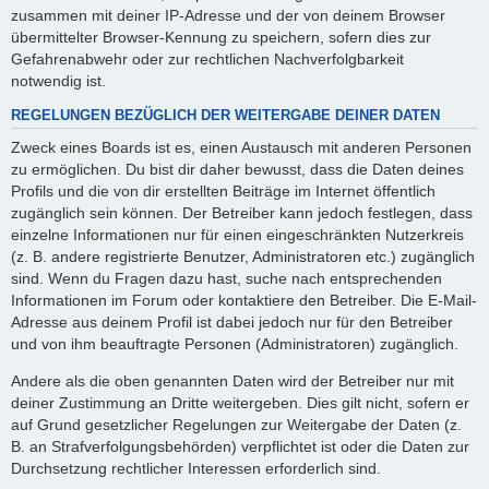
zusammen mit deiner IP-Adresse und der von deinem Browser
übermittelter Browser-Kennung zu speichern, sofern dies zur
Gefahrenabwehr oder zur rechtlichen Nachverfolgbarkeit
notwendig ist.
REGELUNGEN BEZÜGLICH DER WEITERGABE DEINER DATEN
Zweck eines Boards ist es, einen Austausch mit anderen Personen
zu ermöglichen. Du bist dir daher bewusst, dass die Daten deines
Profils und die von dir erstellten Beiträge im Internet öffentlich
zugänglich sein können. Der Betreiber kann jedoch festlegen, dass
einzelne Informationen nur für einen eingeschränkten Nutzerkreis
(z. B. andere registrierte Benutzer, Administratoren etc.) zugänglich
sind. Wenn du Fragen dazu hast, suche nach entsprechenden
Informationen im Forum oder kontaktiere den Betreiber. Die E-Mail-
Adresse aus deinem Profil ist dabei jedoch nur für den Betreiber
und von ihm beauftragte Personen (Administratoren) zugänglich.
Andere als die oben genannten Daten wird der Betreiber nur mit
deiner Zustimmung an Dritte weitergeben. Dies gilt nicht, sofern er
auf Grund gesetzlicher Regelungen zur Weitergabe der Daten (z.
B. an Strafverfolgungsbehörden) verpflichtet ist oder die Daten zur
Durchsetzung rechtlicher Interessen erforderlich sind.