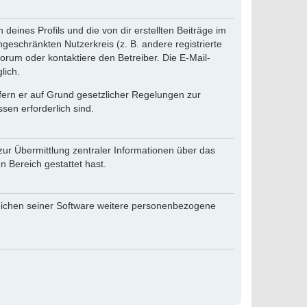
eines Profils und die von dir erstellten Beiträge im
ngeschränkten Nutzerkreis (z. B. andere registrierte
rum oder kontaktiere den Betreiber. Die E-Mail-
lich.
ofern er auf Grund gesetzlicher Regelungen zur
sen erforderlich sind.
zur Übermittlung zentraler Informationen über das
n Bereich gestattet hast.
reichen seiner Software weitere personenbezogene