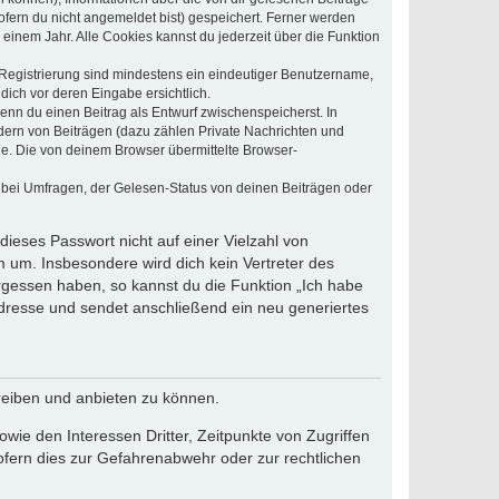
ofern du nicht angemeldet bist) gespeichert. Ferner werden
einem Jahr. Alle Cookies kannst du jederzeit über die Funktion
e Registrierung sind mindestens ein eindeutiger Benutzername,
dich vor deren Eingabe ersichtlich.
wenn du einen Beitrag als Entwurf zwischenspeicherst. In
dern von Beiträgen (dazu zählen Private Nachrichten und
e. Die von deinem Browser übermittelte Browser-
 bei Umfragen, der Gelesen-Status von deinen Beiträgen oder
dieses Passwort nicht auf einer Vielzahl von
 um. Insbesondere wird dich kein Vertreter des
ergessen haben, so kannst du die Funktion „Ich habe
resse und sendet anschließend ein neu generiertes
reiben und anbieten zu können.
ie den Interessen Dritter, Zeitpunkte von Zugriffen
fern dies zur Gefahrenabwehr oder zur rechtlichen