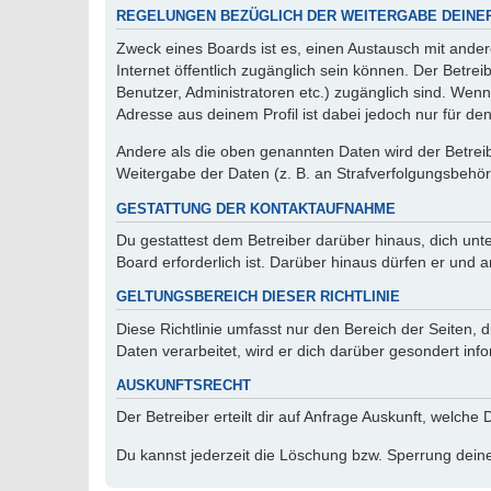
REGELUNGEN BEZÜGLICH DER WEITERGABE DEINE
Zweck eines Boards ist es, einen Austausch mit andere
Internet öffentlich zugänglich sein können. Der Betrei
Benutzer, Administratoren etc.) zugänglich sind. Wen
Adresse aus deinem Profil ist dabei jedoch nur für de
Andere als die oben genannten Daten wird der Betreibe
Weitergabe der Daten (z. B. an Strafverfolgungsbehörde
GESTATTUNG DER KONTAKTAUFNAHME
Du gestattest dem Betreiber darüber hinaus, dich unt
Board erforderlich ist. Darüber hinaus dürfen er und 
GELTUNGSBEREICH DIESER RICHTLINIE
Diese Richtlinie umfasst nur den Bereich der Seiten
Daten verarbeitet, wird er dich darüber gesondert inf
AUSKUNFTSRECHT
Der Betreiber erteilt dir auf Anfrage Auskunft, welche
Du kannst jederzeit die Löschung bzw. Sperrung deiner