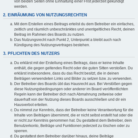
von beiden Seiten ohne Einhaltung einer Frist jederzeit gekündigt
werden.
2. EINRÄUMUNG VON NUTZUNGSRECHTEN
Mit dem Erstellen eines Beitrags erteilst du dem Betreiber ein einfaches,
zeitlich und räumlich unbeschränktes und unentgeltliches Recht, deinen
Beitrag im Rahmen des Boards zu nutzen.
Das Nutzungsrecht nach Punkt 2, Unterpunkt a bleibt auch nach
Kündigung des Nutzungsvertrages bestehen.
3. PFLICHTEN DES NUTZERS
Du erklärst mit der Erstellung eines Beitrags, dass er keine Inhalte
enthält, die gegen geltendes Recht oder die guten Sitten verstoßen. Du
erklärst insbesondere, dass du das Recht besitzt, die in deinen
Beiträgen verwendeten Links und Bilder zu setzen bzw. zu verwenden.
Der Betreiber des Boards übt das Hausrecht aus. Bei Verstößen gegen
diese Nutzungsbedingungen oder anderer im Board veröffentlichten
Regeln kann der Betreiber dich nach Abmahnung zeitweise oder
dauerhaft von der Nutzung dieses Boards ausschließen und dir ein
Hausverbot erteilen.
Du nimmst zur Kenntnis, dass der Betreiber keine Verantwortung für die
Inhalte von Beiträgen übernimmt, die er nicht selbst erstellt hat oder die
er nicht zur Kenntnis genommen hat. Du gestattest dem Betreiber, dein
Benutzerkonto, Beiträge und Funktionen jederzeit zu löschen oder zu
sperren.
Du gestattest dem Betreiber darüber hinaus, deine Beiträge