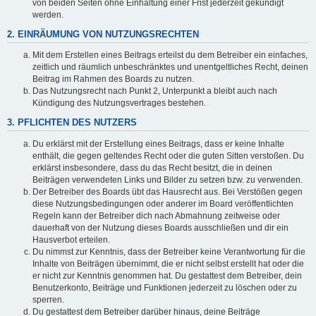
von beiden Seiten ohne Einhaltung einer Frist jederzeit gekündigt
werden.
2. EINRÄUMUNG VON NUTZUNGSRECHTEN
Mit dem Erstellen eines Beitrags erteilst du dem Betreiber ein einfaches,
zeitlich und räumlich unbeschränktes und unentgeltliches Recht, deinen
Beitrag im Rahmen des Boards zu nutzen.
Das Nutzungsrecht nach Punkt 2, Unterpunkt a bleibt auch nach
Kündigung des Nutzungsvertrages bestehen.
3. PFLICHTEN DES NUTZERS
Du erklärst mit der Erstellung eines Beitrags, dass er keine Inhalte
enthält, die gegen geltendes Recht oder die guten Sitten verstoßen. Du
erklärst insbesondere, dass du das Recht besitzt, die in deinen
Beiträgen verwendeten Links und Bilder zu setzen bzw. zu verwenden.
Der Betreiber des Boards übt das Hausrecht aus. Bei Verstößen gegen
diese Nutzungsbedingungen oder anderer im Board veröffentlichten
Regeln kann der Betreiber dich nach Abmahnung zeitweise oder
dauerhaft von der Nutzung dieses Boards ausschließen und dir ein
Hausverbot erteilen.
Du nimmst zur Kenntnis, dass der Betreiber keine Verantwortung für die
Inhalte von Beiträgen übernimmt, die er nicht selbst erstellt hat oder die
er nicht zur Kenntnis genommen hat. Du gestattest dem Betreiber, dein
Benutzerkonto, Beiträge und Funktionen jederzeit zu löschen oder zu
sperren.
Du gestattest dem Betreiber darüber hinaus, deine Beiträge