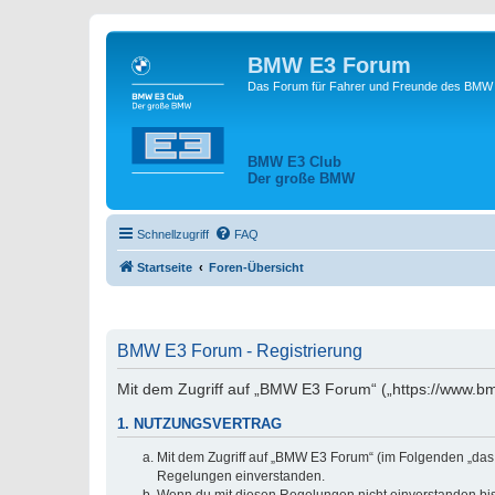
BMW E3 Forum
Das Forum für Fahrer und Freunde des BMW E
BMW E3 Club
Der große BMW
Schnellzugriff
FAQ
Startseite
Foren-Übersicht
BMW E3 Forum - Registrierung
Mit dem Zugriff auf „BMW E3 Forum“ („https://www.bm
1. NUTZUNGSVERTRAG
Mit dem Zugriff auf „BMW E3 Forum“ (im Folgenden „das 
Regelungen einverstanden.
Wenn du mit diesen Regelungen nicht einverstanden bist,