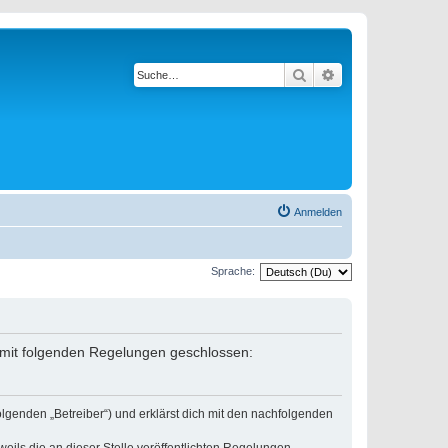
Suche
Erweiterte Suche
Anmelden
Sprache:
g mit folgenden Regelungen geschlossen:
lgenden „Betreiber“) und erklärst dich mit den nachfolgenden
eils die an dieser Stelle veröffentlichten Regelungen.