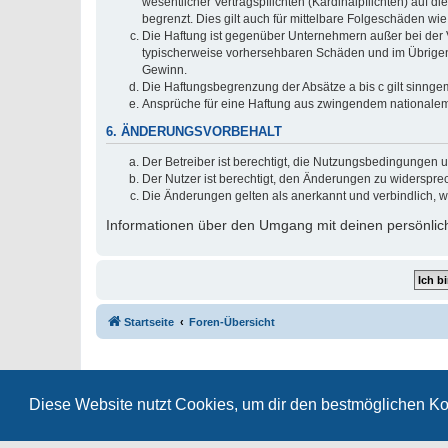
wesentlicher Vertragspflichten (Kardinalpflichten) auf
begrenzt. Dies gilt auch für mittelbare Folgeschäden 
Die Haftung ist gegenüber Unternehmern außer bei der V
typischerweise vorhersehbaren Schäden und im Übrigen 
Gewinn.
Die Haftungsbegrenzung der Absätze a bis c gilt sinnge
Ansprüche für eine Haftung aus zwingendem nationalem
6. ÄNDERUNGSVORBEHALT
Der Betreiber ist berechtigt, die Nutzungsbedingungen 
Der Nutzer ist berechtigt, den Änderungen zu widerspre
Die Änderungen gelten als anerkannt und verbindlich, 
Informationen über den Umgang mit deinen persönlich
Startseite
Foren-Übersicht
Diese Website nutzt Cookies, um dir den bestmöglichen Ko