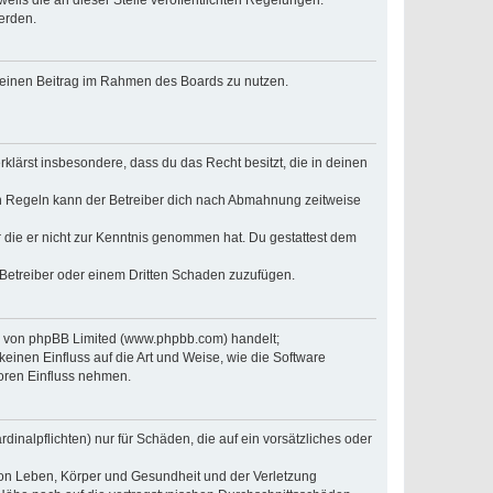
erden.
, deinen Beitrag im Rahmen des Boards zu nutzen.
erklärst insbesondere, dass du das Recht besitzt, die in deinen
n Regeln kann der Betreiber dich nach Abmahnung zeitweise
er die er nicht zur Kenntnis genommen hat. Du gestattest dem
 Betreiber oder einem Dritten Schaden zuzufügen.
re von phpBB Limited (www.phpbb.com) handelt;
inen Einfluss auf die Art und Weise, wie die Software
oren Einfluss nehmen.
inalpflichten) nur für Schäden, die auf ein vorsätzliches oder
von Leben, Körper und Gesundheit und der Verletzung