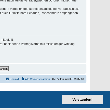
r Höhe nach auf die vertragstypischen Durchschnittsschäden
sigem Verhalten des Betreibers auf die bei Vertragsschluss
lt auch für mittelbare Schäden, insbesondere entgangenen
itgeteilt.
r bestehende Vertragsverhältnis mit sofortiger Wirkung.
Kontakt
Alle Cookies löschen
Alle Zeiten sind
UTC+02:00
Verstanden!