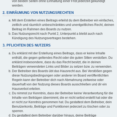
von beiden Seiten ohne Einhaltung einer Frist jederzeit gekündigt
werden.
2. EINRÄUMUNG VON NUTZUNGSRECHTEN
Mit dem Erstellen eines Beitrags erteilst du dem Betreiber ein einfaches,
zeitlich und räumlich unbeschränktes und unentgeltliches Recht, deinen
Beitrag im Rahmen des Boards zu nutzen.
Das Nutzungsrecht nach Punkt 2, Unterpunkt a bleibt auch nach
Kündigung des Nutzungsvertrages bestehen.
3. PFLICHTEN DES NUTZERS
Du erklärst mit der Erstellung eines Beitrags, dass er keine Inhalte
enthält, die gegen geltendes Recht oder die guten Sitten verstoßen. Du
erklärst insbesondere, dass du das Recht besitzt, die in deinen
Beiträgen verwendeten Links und Bilder zu setzen bzw. zu verwenden.
Der Betreiber des Boards übt das Hausrecht aus. Bei Verstößen gegen
diese Nutzungsbedingungen oder anderer im Board veröffentlichten
Regeln kann der Betreiber dich nach Abmahnung zeitweise oder
dauerhaft von der Nutzung dieses Boards ausschließen und dir ein
Hausverbot erteilen.
Du nimmst zur Kenntnis, dass der Betreiber keine Verantwortung für die
Inhalte von Beiträgen übernimmt, die er nicht selbst erstellt hat oder die
er nicht zur Kenntnis genommen hat. Du gestattest dem Betreiber, dein
Benutzerkonto, Beiträge und Funktionen jederzeit zu löschen oder zu
sperren.
Du gestattest dem Betreiber darüber hinaus, deine Beiträge