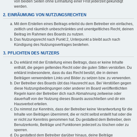
von beiden Seiten ohne Einhaltung einer Frist jederzeit gekündigt
werden.
2. EINRÄUMUNG VON NUTZUNGSRECHTEN
Mit dem Erstellen eines Beitrags erteilst du dem Betreiber ein einfaches,
zeitlich und räumlich unbeschränktes und unentgeltliches Recht, deinen
Beitrag im Rahmen des Boards zu nutzen.
Das Nutzungsrecht nach Punkt 2, Unterpunkt a bleibt auch nach
Kündigung des Nutzungsvertrages bestehen.
3. PFLICHTEN DES NUTZERS
Du erklärst mit der Erstellung eines Beitrags, dass er keine Inhalte
enthält, die gegen geltendes Recht oder die guten Sitten verstoßen. Du
erklärst insbesondere, dass du das Recht besitzt, die in deinen
Beiträgen verwendeten Links und Bilder zu setzen bzw. zu verwenden.
Der Betreiber des Boards übt das Hausrecht aus. Bei Verstößen gegen
diese Nutzungsbedingungen oder anderer im Board veröffentlichten
Regeln kann der Betreiber dich nach Abmahnung zeitweise oder
dauerhaft von der Nutzung dieses Boards ausschließen und dir ein
Hausverbot erteilen.
Du nimmst zur Kenntnis, dass der Betreiber keine Verantwortung für die
Inhalte von Beiträgen übernimmt, die er nicht selbst erstellt hat oder die
er nicht zur Kenntnis genommen hat. Du gestattest dem Betreiber, dein
Benutzerkonto, Beiträge und Funktionen jederzeit zu löschen oder zu
sperren.
Du gestattest dem Betreiber darüber hinaus, deine Beiträge