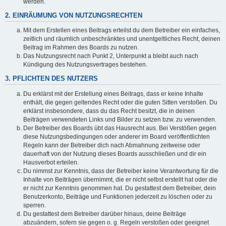
werden.
2. EINRÄUMUNG VON NUTZUNGSRECHTEN
Mit dem Erstellen eines Beitrags erteilst du dem Betreiber ein einfaches,
zeitlich und räumlich unbeschränktes und unentgeltliches Recht, deinen
Beitrag im Rahmen des Boards zu nutzen.
Das Nutzungsrecht nach Punkt 2, Unterpunkt a bleibt auch nach
Kündigung des Nutzungsvertrages bestehen.
3. PFLICHTEN DES NUTZERS
Du erklärst mit der Erstellung eines Beitrags, dass er keine Inhalte
enthält, die gegen geltendes Recht oder die guten Sitten verstoßen. Du
erklärst insbesondere, dass du das Recht besitzt, die in deinen
Beiträgen verwendeten Links und Bilder zu setzen bzw. zu verwenden.
Der Betreiber des Boards übt das Hausrecht aus. Bei Verstößen gegen
diese Nutzungsbedingungen oder anderer im Board veröffentlichten
Regeln kann der Betreiber dich nach Abmahnung zeitweise oder
dauerhaft von der Nutzung dieses Boards ausschließen und dir ein
Hausverbot erteilen.
Du nimmst zur Kenntnis, dass der Betreiber keine Verantwortung für die
Inhalte von Beiträgen übernimmt, die er nicht selbst erstellt hat oder die
er nicht zur Kenntnis genommen hat. Du gestattest dem Betreiber, dein
Benutzerkonto, Beiträge und Funktionen jederzeit zu löschen oder zu
sperren.
Du gestattest dem Betreiber darüber hinaus, deine Beiträge
abzuändern, sofern sie gegen o. g. Regeln verstoßen oder geeignet