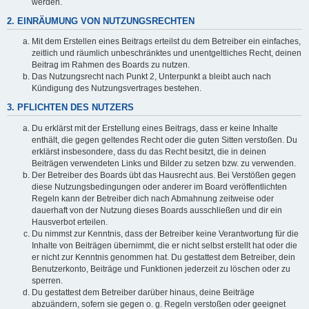
werden.
2. EINRÄUMUNG VON NUTZUNGSRECHTEN
Mit dem Erstellen eines Beitrags erteilst du dem Betreiber ein einfaches,
zeitlich und räumlich unbeschränktes und unentgeltliches Recht, deinen
Beitrag im Rahmen des Boards zu nutzen.
Das Nutzungsrecht nach Punkt 2, Unterpunkt a bleibt auch nach
Kündigung des Nutzungsvertrages bestehen.
3. PFLICHTEN DES NUTZERS
Du erklärst mit der Erstellung eines Beitrags, dass er keine Inhalte
enthält, die gegen geltendes Recht oder die guten Sitten verstoßen. Du
erklärst insbesondere, dass du das Recht besitzt, die in deinen
Beiträgen verwendeten Links und Bilder zu setzen bzw. zu verwenden.
Der Betreiber des Boards übt das Hausrecht aus. Bei Verstößen gegen
diese Nutzungsbedingungen oder anderer im Board veröffentlichten
Regeln kann der Betreiber dich nach Abmahnung zeitweise oder
dauerhaft von der Nutzung dieses Boards ausschließen und dir ein
Hausverbot erteilen.
Du nimmst zur Kenntnis, dass der Betreiber keine Verantwortung für die
Inhalte von Beiträgen übernimmt, die er nicht selbst erstellt hat oder die
er nicht zur Kenntnis genommen hat. Du gestattest dem Betreiber, dein
Benutzerkonto, Beiträge und Funktionen jederzeit zu löschen oder zu
sperren.
Du gestattest dem Betreiber darüber hinaus, deine Beiträge
abzuändern, sofern sie gegen o. g. Regeln verstoßen oder geeignet