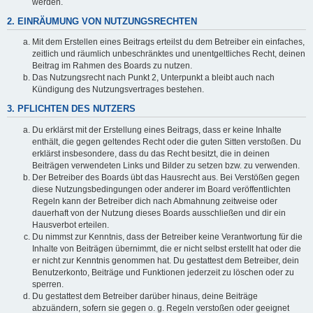
werden.
2. EINRÄUMUNG VON NUTZUNGSRECHTEN
Mit dem Erstellen eines Beitrags erteilst du dem Betreiber ein einfaches,
zeitlich und räumlich unbeschränktes und unentgeltliches Recht, deinen
Beitrag im Rahmen des Boards zu nutzen.
Das Nutzungsrecht nach Punkt 2, Unterpunkt a bleibt auch nach
Kündigung des Nutzungsvertrages bestehen.
3. PFLICHTEN DES NUTZERS
Du erklärst mit der Erstellung eines Beitrags, dass er keine Inhalte
enthält, die gegen geltendes Recht oder die guten Sitten verstoßen. Du
erklärst insbesondere, dass du das Recht besitzt, die in deinen
Beiträgen verwendeten Links und Bilder zu setzen bzw. zu verwenden.
Der Betreiber des Boards übt das Hausrecht aus. Bei Verstößen gegen
diese Nutzungsbedingungen oder anderer im Board veröffentlichten
Regeln kann der Betreiber dich nach Abmahnung zeitweise oder
dauerhaft von der Nutzung dieses Boards ausschließen und dir ein
Hausverbot erteilen.
Du nimmst zur Kenntnis, dass der Betreiber keine Verantwortung für die
Inhalte von Beiträgen übernimmt, die er nicht selbst erstellt hat oder die
er nicht zur Kenntnis genommen hat. Du gestattest dem Betreiber, dein
Benutzerkonto, Beiträge und Funktionen jederzeit zu löschen oder zu
sperren.
Du gestattest dem Betreiber darüber hinaus, deine Beiträge
abzuändern, sofern sie gegen o. g. Regeln verstoßen oder geeignet