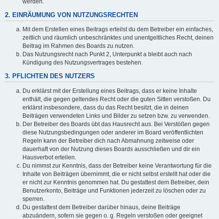
werden.
2. EINRÄUMUNG VON NUTZUNGSRECHTEN
Mit dem Erstellen eines Beitrags erteilst du dem Betreiber ein einfaches,
zeitlich und räumlich unbeschränktes und unentgeltliches Recht, deinen
Beitrag im Rahmen des Boards zu nutzen.
Das Nutzungsrecht nach Punkt 2, Unterpunkt a bleibt auch nach
Kündigung des Nutzungsvertrages bestehen.
3. PFLICHTEN DES NUTZERS
Du erklärst mit der Erstellung eines Beitrags, dass er keine Inhalte
enthält, die gegen geltendes Recht oder die guten Sitten verstoßen. Du
erklärst insbesondere, dass du das Recht besitzt, die in deinen
Beiträgen verwendeten Links und Bilder zu setzen bzw. zu verwenden.
Der Betreiber des Boards übt das Hausrecht aus. Bei Verstößen gegen
diese Nutzungsbedingungen oder anderer im Board veröffentlichten
Regeln kann der Betreiber dich nach Abmahnung zeitweise oder
dauerhaft von der Nutzung dieses Boards ausschließen und dir ein
Hausverbot erteilen.
Du nimmst zur Kenntnis, dass der Betreiber keine Verantwortung für die
Inhalte von Beiträgen übernimmt, die er nicht selbst erstellt hat oder die
er nicht zur Kenntnis genommen hat. Du gestattest dem Betreiber, dein
Benutzerkonto, Beiträge und Funktionen jederzeit zu löschen oder zu
sperren.
Du gestattest dem Betreiber darüber hinaus, deine Beiträge
abzuändern, sofern sie gegen o. g. Regeln verstoßen oder geeignet