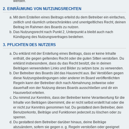
werden.
2. EINRÄUMUNG VON NUTZUNGSRECHTEN
Mit dem Erstellen eines Beitrags erteilst du dem Betreiber ein einfaches,
zeitlich und räumlich unbeschränktes und unentgeltliches Recht, deinen
Beitrag im Rahmen des Boards zu nutzen.
Das Nutzungsrecht nach Punkt 2, Unterpunkt a bleibt auch nach
Kündigung des Nutzungsvertrages bestehen.
3. PFLICHTEN DES NUTZERS
Du erklärst mit der Erstellung eines Beitrags, dass er keine Inhalte
enthält, die gegen geltendes Recht oder die guten Sitten verstoßen. Du
erklärst insbesondere, dass du das Recht besitzt, die in deinen
Beiträgen verwendeten Links und Bilder zu setzen bzw. zu verwenden.
Der Betreiber des Boards übt das Hausrecht aus. Bei Verstößen gegen
diese Nutzungsbedingungen oder anderer im Board veröffentlichten
Regeln kann der Betreiber dich nach Abmahnung zeitweise oder
dauerhaft von der Nutzung dieses Boards ausschließen und dir ein
Hausverbot erteilen.
Du nimmst zur Kenntnis, dass der Betreiber keine Verantwortung für die
Inhalte von Beiträgen übernimmt, die er nicht selbst erstellt hat oder die
er nicht zur Kenntnis genommen hat. Du gestattest dem Betreiber, dein
Benutzerkonto, Beiträge und Funktionen jederzeit zu löschen oder zu
sperren.
Du gestattest dem Betreiber darüber hinaus, deine Beiträge
abzuändern, sofern sie gegen o. g. Regeln verstoßen oder geeignet