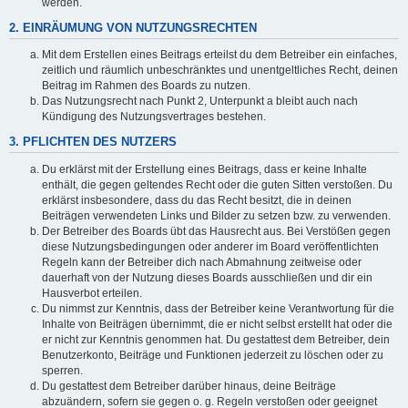
werden.
2. EINRÄUMUNG VON NUTZUNGSRECHTEN
Mit dem Erstellen eines Beitrags erteilst du dem Betreiber ein einfaches,
zeitlich und räumlich unbeschränktes und unentgeltliches Recht, deinen
Beitrag im Rahmen des Boards zu nutzen.
Das Nutzungsrecht nach Punkt 2, Unterpunkt a bleibt auch nach
Kündigung des Nutzungsvertrages bestehen.
3. PFLICHTEN DES NUTZERS
Du erklärst mit der Erstellung eines Beitrags, dass er keine Inhalte
enthält, die gegen geltendes Recht oder die guten Sitten verstoßen. Du
erklärst insbesondere, dass du das Recht besitzt, die in deinen
Beiträgen verwendeten Links und Bilder zu setzen bzw. zu verwenden.
Der Betreiber des Boards übt das Hausrecht aus. Bei Verstößen gegen
diese Nutzungsbedingungen oder anderer im Board veröffentlichten
Regeln kann der Betreiber dich nach Abmahnung zeitweise oder
dauerhaft von der Nutzung dieses Boards ausschließen und dir ein
Hausverbot erteilen.
Du nimmst zur Kenntnis, dass der Betreiber keine Verantwortung für die
Inhalte von Beiträgen übernimmt, die er nicht selbst erstellt hat oder die
er nicht zur Kenntnis genommen hat. Du gestattest dem Betreiber, dein
Benutzerkonto, Beiträge und Funktionen jederzeit zu löschen oder zu
sperren.
Du gestattest dem Betreiber darüber hinaus, deine Beiträge
abzuändern, sofern sie gegen o. g. Regeln verstoßen oder geeignet