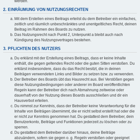
werden.
2. EINRÄUMUNG VON NUTZUNGSRECHTEN
Mit dem Erstellen eines Beitrags erteilst du dem Betreiber ein einfaches,
zeitlich und räumlich unbeschränktes und unentgeltliches Recht, deinen
Beitrag im Rahmen des Boards zu nutzen.
Das Nutzungsrecht nach Punkt 2, Unterpunkt a bleibt auch nach
Kündigung des Nutzungsvertrages bestehen.
3. PFLICHTEN DES NUTZERS
Du erklärst mit der Erstellung eines Beitrags, dass er keine Inhalte
enthält, die gegen geltendes Recht oder die guten Sitten verstoßen. Du
erklärst insbesondere, dass du das Recht besitzt, die in deinen
Beiträgen verwendeten Links und Bilder zu setzen bzw. zu verwenden.
Der Betreiber des Boards übt das Hausrecht aus. Bei Verstößen gegen
diese Nutzungsbedingungen oder anderer im Board veröffentlichten
Regeln kann der Betreiber dich nach Abmahnung zeitweise oder
dauerhaft von der Nutzung dieses Boards ausschließen und dir ein
Hausverbot erteilen.
Du nimmst zur Kenntnis, dass der Betreiber keine Verantwortung für die
Inhalte von Beiträgen übernimmt, die er nicht selbst erstellt hat oder die
er nicht zur Kenntnis genommen hat. Du gestattest dem Betreiber, dein
Benutzerkonto, Beiträge und Funktionen jederzeit zu löschen oder zu
sperren.
Du gestattest dem Betreiber darüber hinaus, deine Beiträge
abzuändern, sofern sie gegen o. g. Regeln verstoßen oder geeignet