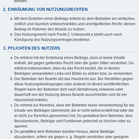
werden.
2. EINRÄUMUNG VON NUTZUNGSRECHTEN
Mit dem Erstellen eines Beitrags erteilst du dem Betreiber ein einfaches,
zeitlich und räumlich unbeschränktes und unentgeltliches Recht, deinen
Beitrag im Rahmen des Boards zu nutzen.
Das Nutzungsrecht nach Punkt 2, Unterpunkt a bleibt auch nach
Kündigung des Nutzungsvertrages bestehen.
3. PFLICHTEN DES NUTZERS
Du erklärst mit der Erstellung eines Beitrags, dass er keine Inhalte
enthält, die gegen geltendes Recht oder die guten Sitten verstoßen. Du
erklärst insbesondere, dass du das Recht besitzt, die in deinen
Beiträgen verwendeten Links und Bilder zu setzen bzw. zu verwenden.
Der Betreiber des Boards übt das Hausrecht aus. Bei Verstößen gegen
diese Nutzungsbedingungen oder anderer im Board veröffentlichten
Regeln kann der Betreiber dich nach Abmahnung zeitweise oder
dauerhaft von der Nutzung dieses Boards ausschließen und dir ein
Hausverbot erteilen.
Du nimmst zur Kenntnis, dass der Betreiber keine Verantwortung für die
Inhalte von Beiträgen übernimmt, die er nicht selbst erstellt hat oder die
er nicht zur Kenntnis genommen hat. Du gestattest dem Betreiber, dein
Benutzerkonto, Beiträge und Funktionen jederzeit zu löschen oder zu
sperren.
Du gestattest dem Betreiber darüber hinaus, deine Beiträge
abzuändern, sofern sie gegen o. g. Regeln verstoßen oder geeignet