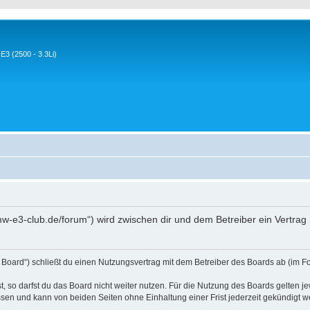
3 (2500 - 3.3Li)
w-e3-club.de/forum“) wird zwischen dir und dem Betreiber ein Vertra
Board“) schließt du einen Nutzungsvertrag mit dem Betreiber des Boards ab (im Fo
 so darfst du das Board nicht weiter nutzen. Für die Nutzung des Boards gelten jew
sen und kann von beiden Seiten ohne Einhaltung einer Frist jederzeit gekündigt w