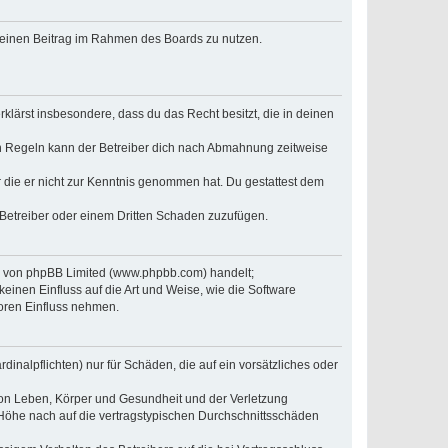
, deinen Beitrag im Rahmen des Boards zu nutzen.
erklärst insbesondere, dass du das Recht besitzt, die in deinen
n Regeln kann der Betreiber dich nach Abmahnung zeitweise
er die er nicht zur Kenntnis genommen hat. Du gestattest dem
 Betreiber oder einem Dritten Schaden zuzufügen.
re von phpBB Limited (www.phpbb.com) handelt;
inen Einfluss auf die Art und Weise, wie die Software
oren Einfluss nehmen.
inalpflichten) nur für Schäden, die auf ein vorsätzliches oder
von Leben, Körper und Gesundheit und der Verletzung
r Höhe nach auf die vertragstypischen Durchschnittsschäden