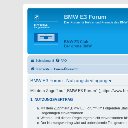
BMW E3 Forum
Das Forum für Fahrer und Freunde des BMW E
BMW E3 Club
Der große BMW
Schnellzugriff
FAQ
Startseite
Foren-Übersicht
BMW E3 Forum - Nutzungsbedingungen
Mit dem Zugriff auf „BMW E3 Forum“ („https://www.bm
1. NUTZUNGSVERTRAG
Mit dem Zugriff auf „BMW E3 Forum“ (im Folgenden „das 
Regelungen einverstanden.
Wenn du mit diesen Regelungen nicht einverstanden bist,
Der Nutzungsvertrag wird auf unbestimmte Zeit geschlos