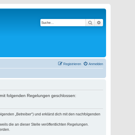
Suche
Erweiterte Suche
Registrieren
Anmelden
g mit folgenden Regelungen geschlossen:
lgenden „Betreiber“) und erklärst dich mit den nachfolgenden
eils die an dieser Stelle veröffentlichten Regelungen.
erden.