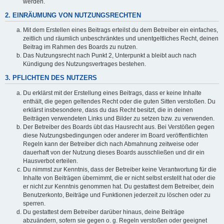
werden.
2. EINRÄUMUNG VON NUTZUNGSRECHTEN
Mit dem Erstellen eines Beitrags erteilst du dem Betreiber ein einfaches,
zeitlich und räumlich unbeschränktes und unentgeltliches Recht, deinen
Beitrag im Rahmen des Boards zu nutzen.
Das Nutzungsrecht nach Punkt 2, Unterpunkt a bleibt auch nach
Kündigung des Nutzungsvertrages bestehen.
3. PFLICHTEN DES NUTZERS
Du erklärst mit der Erstellung eines Beitrags, dass er keine Inhalte
enthält, die gegen geltendes Recht oder die guten Sitten verstoßen. Du
erklärst insbesondere, dass du das Recht besitzt, die in deinen
Beiträgen verwendeten Links und Bilder zu setzen bzw. zu verwenden.
Der Betreiber des Boards übt das Hausrecht aus. Bei Verstößen gegen
diese Nutzungsbedingungen oder anderer im Board veröffentlichten
Regeln kann der Betreiber dich nach Abmahnung zeitweise oder
dauerhaft von der Nutzung dieses Boards ausschließen und dir ein
Hausverbot erteilen.
Du nimmst zur Kenntnis, dass der Betreiber keine Verantwortung für die
Inhalte von Beiträgen übernimmt, die er nicht selbst erstellt hat oder die
er nicht zur Kenntnis genommen hat. Du gestattest dem Betreiber, dein
Benutzerkonto, Beiträge und Funktionen jederzeit zu löschen oder zu
sperren.
Du gestattest dem Betreiber darüber hinaus, deine Beiträge
abzuändern, sofern sie gegen o. g. Regeln verstoßen oder geeignet