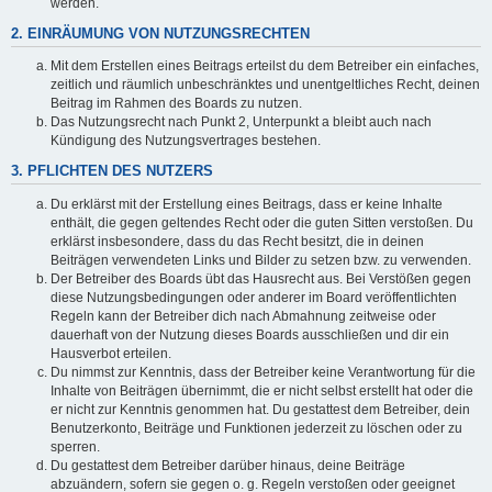
werden.
2. EINRÄUMUNG VON NUTZUNGSRECHTEN
Mit dem Erstellen eines Beitrags erteilst du dem Betreiber ein einfaches,
zeitlich und räumlich unbeschränktes und unentgeltliches Recht, deinen
Beitrag im Rahmen des Boards zu nutzen.
Das Nutzungsrecht nach Punkt 2, Unterpunkt a bleibt auch nach
Kündigung des Nutzungsvertrages bestehen.
3. PFLICHTEN DES NUTZERS
Du erklärst mit der Erstellung eines Beitrags, dass er keine Inhalte
enthält, die gegen geltendes Recht oder die guten Sitten verstoßen. Du
erklärst insbesondere, dass du das Recht besitzt, die in deinen
Beiträgen verwendeten Links und Bilder zu setzen bzw. zu verwenden.
Der Betreiber des Boards übt das Hausrecht aus. Bei Verstößen gegen
diese Nutzungsbedingungen oder anderer im Board veröffentlichten
Regeln kann der Betreiber dich nach Abmahnung zeitweise oder
dauerhaft von der Nutzung dieses Boards ausschließen und dir ein
Hausverbot erteilen.
Du nimmst zur Kenntnis, dass der Betreiber keine Verantwortung für die
Inhalte von Beiträgen übernimmt, die er nicht selbst erstellt hat oder die
er nicht zur Kenntnis genommen hat. Du gestattest dem Betreiber, dein
Benutzerkonto, Beiträge und Funktionen jederzeit zu löschen oder zu
sperren.
Du gestattest dem Betreiber darüber hinaus, deine Beiträge
abzuändern, sofern sie gegen o. g. Regeln verstoßen oder geeignet