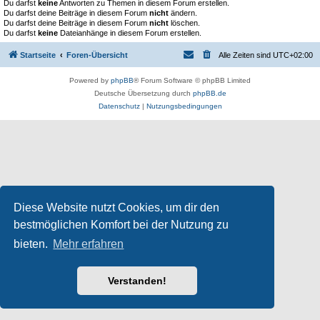
Du darfst
keine
Antworten zu Themen in diesem Forum erstellen.
Du darfst deine Beiträge in diesem Forum
nicht
ändern.
Du darfst deine Beiträge in diesem Forum
nicht
löschen.
Du darfst
keine
Dateianhänge in diesem Forum erstellen.
Startseite
Foren-Übersicht
Alle Zeiten sind
UTC+02:00
Powered by
phpBB
® Forum Software © phpBB Limited
Deutsche Übersetzung durch
phpBB.de
Datenschutz
|
Nutzungsbedingungen
Diese Website nutzt Cookies, um dir den
bestmöglichen Komfort bei der Nutzung zu
bieten.
Mehr erfahren
Verstanden!