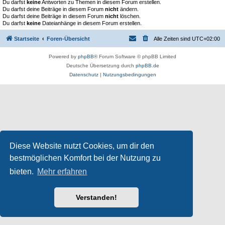
Du darfst
keine
Antworten zu Themen in diesem Forum erstellen.
Du darfst deine Beiträge in diesem Forum
nicht
ändern.
Du darfst deine Beiträge in diesem Forum
nicht
löschen.
Du darfst
keine
Dateianhänge in diesem Forum erstellen.
Startseite
Foren-Übersicht
Alle Zeiten sind
UTC+02:00
Powered by
phpBB
® Forum Software © phpBB Limited
Deutsche Übersetzung durch
phpBB.de
Datenschutz
|
Nutzungsbedingungen
Diese Website nutzt Cookies, um dir den
bestmöglichen Komfort bei der Nutzung zu
bieten.
Mehr erfahren
Verstanden!