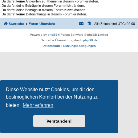
Du darfst
keine
Antworten zu Themen in diesem Forum erstellen.
Du darfst deine Beiträge in diesem Forum
nicht
ändern.
Du darfst deine Beiträge in diesem Forum
nicht
löschen.
Du darfst
keine
Dateianhänge in diesem Forum erstellen.
Startseite
Foren-Übersicht
Alle Zeiten sind
UTC+02:00
Powered by
phpBB
® Forum Software © phpBB Limited
Deutsche Übersetzung durch
phpBB.de
Datenschutz
|
Nutzungsbedingungen
Diese Website nutzt Cookies, um dir den
bestmöglichen Komfort bei der Nutzung zu
bieten.
Mehr erfahren
Verstanden!