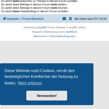
Du darfst
keine
Antworten zu Themen in diesem Forum erstellen.
Du darfst deine Beiträge in diesem Forum
nicht
ändern.
Du darfst deine Beiträge in diesem Forum
nicht
löschen.
Du darfst
keine
Dateianhänge in diesem Forum erstellen.
Startseite
Foren-Übersicht
Alle Zeiten sind
UTC+02:00
Powered by
phpBB
® Forum Software © phpBB Limited
Deutsche Übersetzung durch
phpBB.de
Datenschutz
|
Nutzungsbedingungen
Diese Website nutzt Cookies, um dir den
bestmöglichen Komfort bei der Nutzung zu
bieten.
Mehr erfahren
Verstanden!