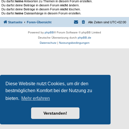
Du darfst
keine
Antworten zu Themen in diesem Forum erstellen.
Du darfst deine Beiträge in diesem Forum
nicht
ändern.
Du darfst deine Beiträge in diesem Forum
nicht
löschen.
Du darfst
keine
Dateianhänge in diesem Forum erstellen.
Startseite
Foren-Übersicht
Alle Zeiten sind
UTC+02:00
Powered by
phpBB
® Forum Software © phpBB Limited
Deutsche Übersetzung durch
phpBB.de
Datenschutz
|
Nutzungsbedingungen
Diese Website nutzt Cookies, um dir den
bestmöglichen Komfort bei der Nutzung zu
bieten.
Mehr erfahren
Verstanden!