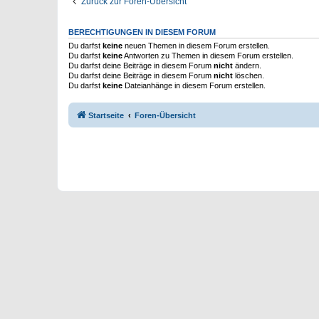
Zurück zur Foren-Übersicht
BERECHTIGUNGEN IN DIESEM FORUM
Du darfst
keine
neuen Themen in diesem Forum erstellen.
Du darfst
keine
Antworten zu Themen in diesem Forum erstellen.
Du darfst deine Beiträge in diesem Forum
nicht
ändern.
Du darfst deine Beiträge in diesem Forum
nicht
löschen.
Du darfst
keine
Dateianhänge in diesem Forum erstellen.
Startseite
Foren-Übersicht