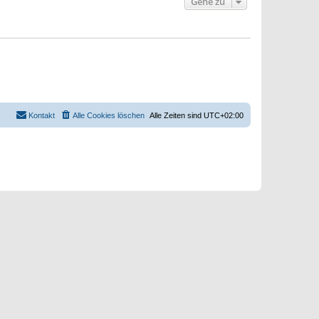
Gehe zu
Kontakt
Alle Cookies löschen
Alle Zeiten sind
UTC+02:00