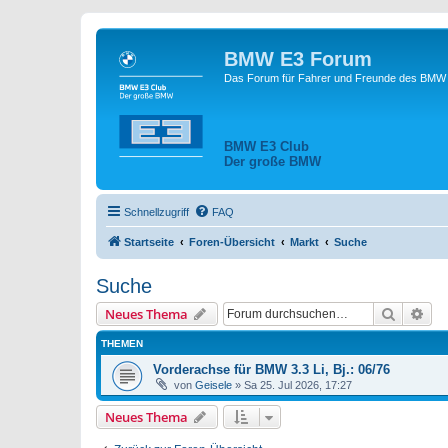
BMW E3 Forum
Das Forum für Fahrer und Freunde des BMW E
BMW E3 Club
Der große BMW
Schnellzugriff
FAQ
Startseite
Foren-Übersicht
Markt
Suche
Suche
Suche
Erw
Neues Thema
THEMEN
Vorderachse für BMW 3.3 Li, Bj.: 06/76
von
Geisele
»
Sa 25. Jul 2026, 17:27
Neues Thema