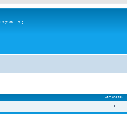
3 (2500 - 3.3Li)
eiterte Suche
ANTWORTEN
1