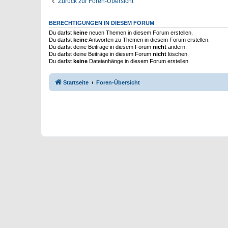
Zurück zur Foren-Übersicht
BERECHTIGUNGEN IN DIESEM FORUM
Du darfst
keine
neuen Themen in diesem Forum erstellen.
Du darfst
keine
Antworten zu Themen in diesem Forum erstellen.
Du darfst deine Beiträge in diesem Forum
nicht
ändern.
Du darfst deine Beiträge in diesem Forum
nicht
löschen.
Du darfst
keine
Dateianhänge in diesem Forum erstellen.
Startseite
Foren-Übersicht