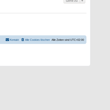
Gehe zu
Kontakt
Alle Cookies löschen
Alle Zeiten sind
UTC+02:00