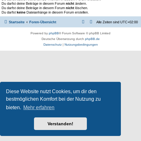
Du darfst deine Beiträge in diesem Forum
nicht
ändern.
Du darfst deine Beiträge in diesem Forum
nicht
löschen.
Du darfst
keine
Dateianhänge in diesem Forum erstellen.
Startseite
Foren-Übersicht
Alle Zeiten sind
UTC+02:00
Powered by
phpBB
® Forum Software © phpBB Limited
Deutsche Übersetzung durch
phpBB.de
Datenschutz
|
Nutzungsbedingungen
Diese Website nutzt Cookies, um dir den
bestmöglichen Komfort bei der Nutzung zu
bieten.
Mehr erfahren
Verstanden!