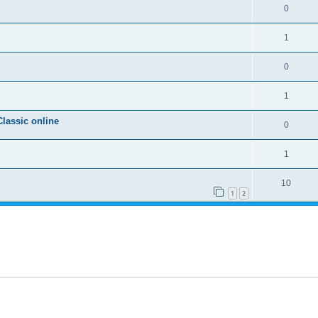
0
1
0
1
Classic online
0
1
10
1
2