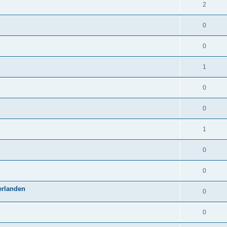
2
0
0
1
0
0
1
0
0
erlanden
0
0